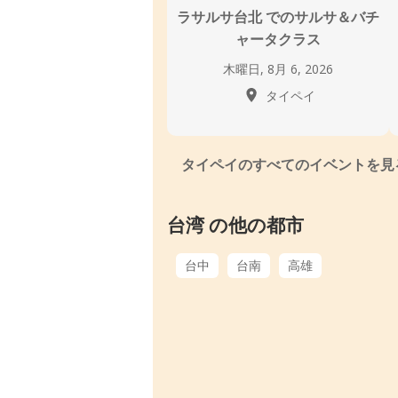
ラサルサ台北 でのサルサ＆バチ
ャータクラス
木曜日, 8月 6, 2026
タイペイ
タイペイのすべてのイベントを見
台湾 の他の都市
台中
台南
高雄