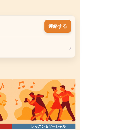
連絡する
›
レッスン＆ソーシャル
レッスン＆ソー