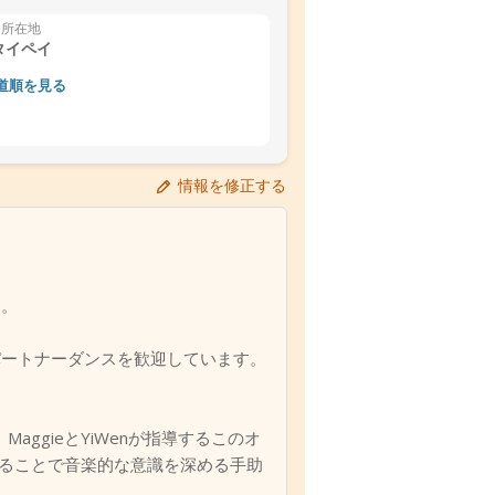
所在地
タイペイ
道順を見る
情報を修正する
す。
パートナーダンスを歓迎しています。
ggieとYiWenが指導するこのオ
ることで音楽的な意識を深める手助