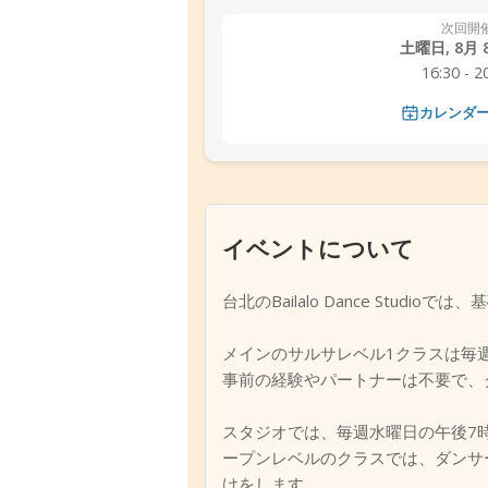
次回開
土曜日, 8月 8
16:30 - 2
カレンダ
イベントについて
台北のBailalo Dance St
メインのサルサレベル1クラスは毎
事前の経験やパートナーは不要で、クラ
スタジオでは、毎週水曜日の午後7時1
ープンレベルのクラスでは、ダンサ
けをします。