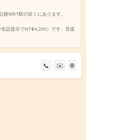
は公館MRT駅の近くにあります。
学生証提示でNT$4,200）です。音楽
📞
✉️
🌐