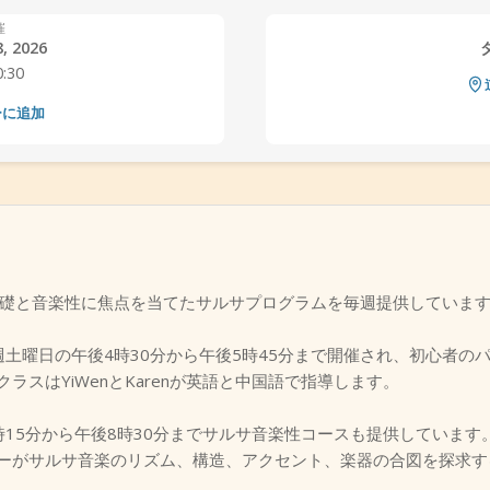
催
, 2026
0:30
ーに追加
udioでは、基礎と音楽性に焦点を当てたサルサプログラムを毎週提供していま
週土曜日の午後4時30分から午後5時45分まで開催され、初心者の
スはYiWenとKarenが英語と中国語で指導します。
5分から午後8時30分までサルサ音楽性コースも提供しています。Ma
ーがサルサ音楽のリズム、構造、アクセント、楽器の合図を探求す