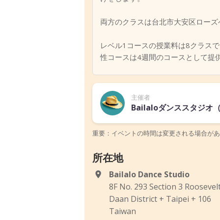
両方のクラスは台北市大安区ローズベル
レベル1コースの授業料は8クラスでNT$
性コースは4週間のコースとして提
主催者
Bailaloダンススタジオ（Ba
重要：イベントの時間は変更される場合があ
所在地
Bailalo Dance Studio
8F No. 293 Section 3 Roosevelt
Daan District + Taipei + 106
Taiwan