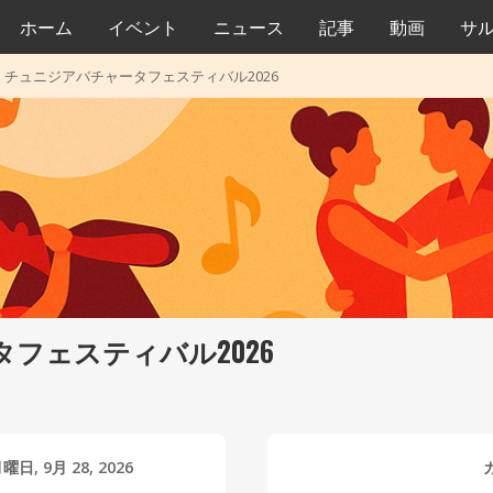
ホーム
イベント
ニュース
記事
動画
サ
>
チュニジアバチャータフェスティバル2026
フェスティバル2026
月曜日, 9月 28, 2026