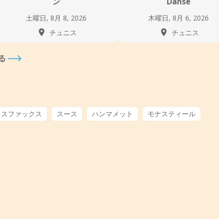
ン
Danse
土曜日, 8月 8, 2026
木曜日, 8月 6, 2026
チュニス
チュニス
る
スファックス
スース
ハンマメット
モナスティール