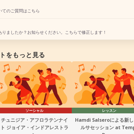
いてのご質問はこちら
ありましたか？お知らせください。こちらで修正します！
トをもっと見る
ソーシャル
レッスン
チュニジア・アフロラテンナイ
Hamdi Salseroによる新
ト ジョイア・インドアレストラ
ルサセッション at Tem