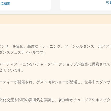
ーに追加
ival 2026は、ダンサーを集め、高度なトレーニング、ソーシャルダンス
ダンスフェスティバルです。
アーティストによるバチャータワークショップが豊富に用意されて
当てています。
ーティーが開催され、ゲストDJやショーが登場し、世界中のダン
。
文化交流や休暇の雰囲気を強調し、参加者がチュニジアのホスピタ