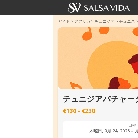
ガイド
>
アフリカ
>
チュニジア
>
チュニス
チュニジアバチャータ
€130 - €230
日程
木曜日, 9月 24, 2026 – 