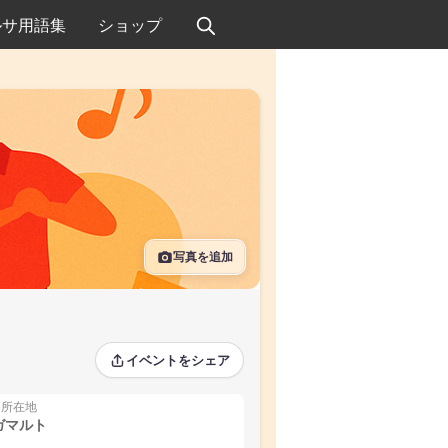
ルサ用語集
ショップ
写真を追加
イベントをシェア
所在地
ガマルト