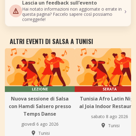
Lascia un feedback sull’evento
›
Hai notato informazioni non aggiornate o errate in
questa pagina? Faccelo sapere così possiamo
correggerle!
ALTRI EVENTI DI SALSA A TUNISI
LEZIONE
SERATA
Nuova sessione di Salsa
Tunisia Afro Latin Nig
con Hamdi Salsero presso
al Joia Indoor Restaura
Temps Danse
sabato 8 ago 2026
giovedì 6 ago 2026
Tunisi
Tunisi