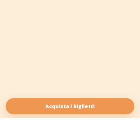
Acquista i biglietti