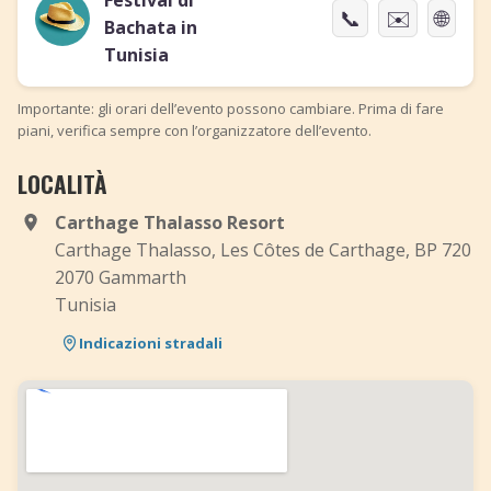
Festival di
📞
✉️
🌐
Bachata in
Tunisia
Importante: gli orari dell’evento possono cambiare. Prima di fare
piani, verifica sempre con l’organizzatore dell’evento.
LOCALITÀ
Carthage Thalasso Resort
Carthage Thalasso, Les Côtes de Carthage, BP 720
2070 Gammarth
Tunisia
Indicazioni stradali