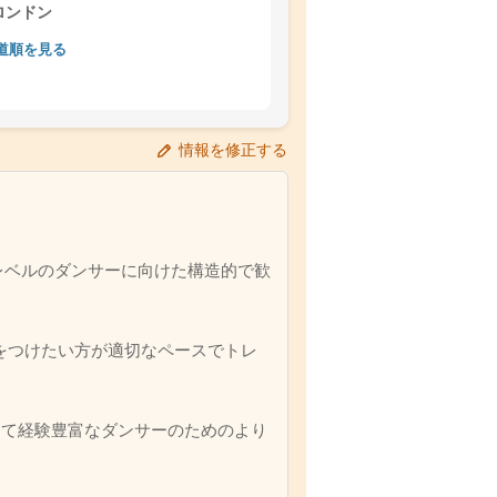
ロンドン
道順を見る
情報を修正する
レベルのダンサーに向けた構造的で歓
自信をつけたい方が適切なペースでトレ
そして経験豊富なダンサーのためのより