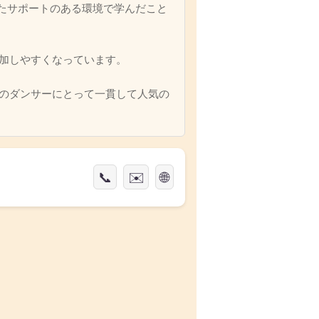
スしたサポートのある環境で学んだこと
加しやすくなっています。
のダンサーにとって一貫して人気の
📞
✉️
🌐