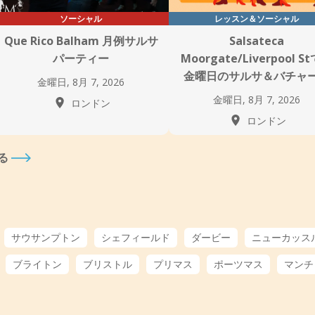
ソーシャル
レッスン＆ソーシャル
Que Rico Balham 月例サルサ
Salsateca
パーティー
Moorgate/Liverpool S
金曜日のサルサ＆バチャ
金曜日, 8月 7, 2026
金曜日, 8月 7, 2026
ロンドン
ロンドン
る
サウサンプトン
シェフィールド
ダービー
ニューカッス
ブライトン
ブリストル
プリマス
ポーツマス
マンチ