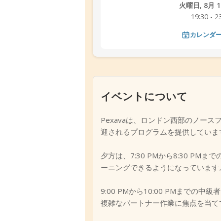
火曜日, 8月 11
19:30 - 2
カレンダ
イベントについて
Pexavaは、ロンドン西部のノ
迎されるプログラムを提供していま
夕方は、7:30 PMから8:30
ーニングできるようになっています
9:00 PMから10:00 PMま
複雑なパートナー作業に焦点を当て