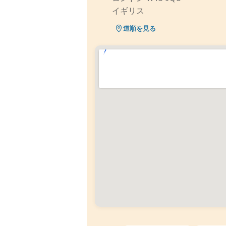
イギリス
道順を見る