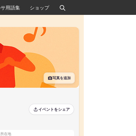
ルサ用語集
ショップ
写真を追加
イベントをシェア
所在地