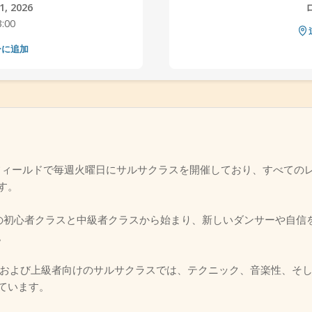
, 2026
3:00
ーに追加
ースフィールドで毎週火曜日にサルサクラスを開催しており、すべての
す。
 PMまでの初心者クラスと中級者クラスから始まり、新しいダンサーや
。
での中級者および上級者向けのサルサクラスでは、テクニック、音楽性、
ています。