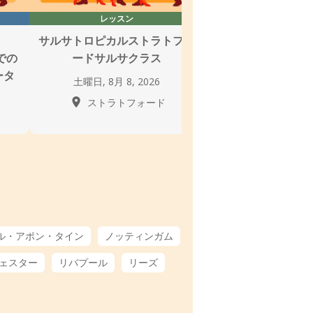
レッスン
レッスン＆ソー
サルサトロピカルストラトフォ
ルイシャムのサル
tでの
ードサルサクラス
タ土曜
ータ
土曜日, 8月 8, 2026
土曜日, 8月 8, 
ストラトフォード
ルイシ
ル・アポン・タイン
ノッティンガム
ェスター
リバプール
リーズ