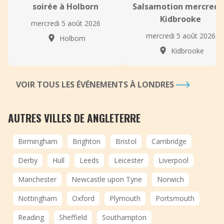
soirée à Holborn
Salsamotion mercredi
Kidbrooke
mercredi 5 août 2026
mercredi 5 août 2026
Holborn
Kidbrooke
VOIR TOUS LES ÉVÉNEMENTS À LONDRES
AUTRES VILLES DE ANGLETERRE
Birmingham
Brighton
Bristol
Cambridge
Derby
Hull
Leeds
Leicester
Liverpool
Manchester
Newcastle upon Tyne
Norwich
Nottingham
Oxford
Plymouth
Portsmouth
Reading
Sheffield
Southampton