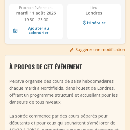
+
Ajouter un événement
Prochain événement
Lieu
mardi 11 août 2026
Londres
19:30 - 23:00
Itinéraire
Ajouter au
calendrier
Suggérer une modification
À PROPOS DE CET ÉVÉNEMENT
Pexava organise des cours de salsa hebdomadaires
chaque mardi à Northfields, dans l’ouest de Londres,
offrant un programme structuré et accueillant pour les
danseurs de tous niveaux.
La soirée commence par des cours séparés pour
débutants et pour ceux qui souhaitent s’améliorer de
19h30 à 20h30, permettant aux nouveaux danseurs et