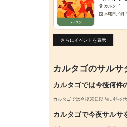
カルタゴ
木曜日, 9月 3
レッスン
さらにイベントを表示
カルタゴのサルサ
カルタゴでは今後何件
カルタゴでは今後30日以内に4件の
カルタゴで今夜サルサ