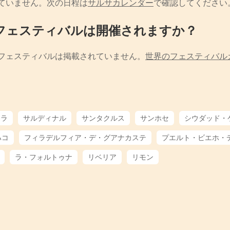
ていません。次の日程は
サルサカレンダー
で確認してください
フェスティバルは開催されますか？
フェスティバルは掲載されていません。
世界のフェスティバル
マラ
サルディナル
サンタクルス
サンホセ
シウダッド・
ハコ
フィラデルフィア・デ・グアナカステ
プエルト・ビエホ・
ラ・フォルトゥナ
リベリア
リモン