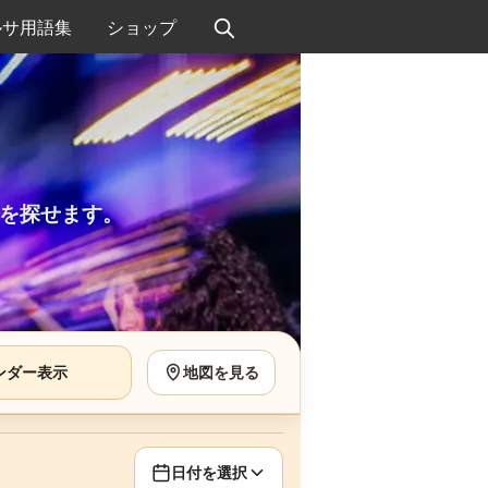
ルサ用語集
ショップ
を探せます。
ンダー表示
地図を見る
日付を選択