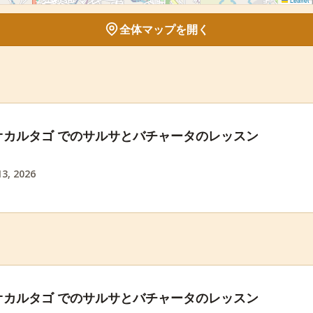
Leaflet
|
全体マップを開く
オカルタゴ でのサルサとバチャータのレッスン
3, 2026
オカルタゴ でのサルサとバチャータのレッスン