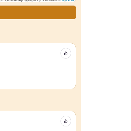
© OpenStreetMap contributors | Location data ©
GeoNames
イベントをシェア
イベントをシェア