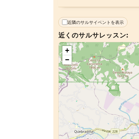
近隣のサルサイベントを表示
近くのサルサレッスン:
+
−