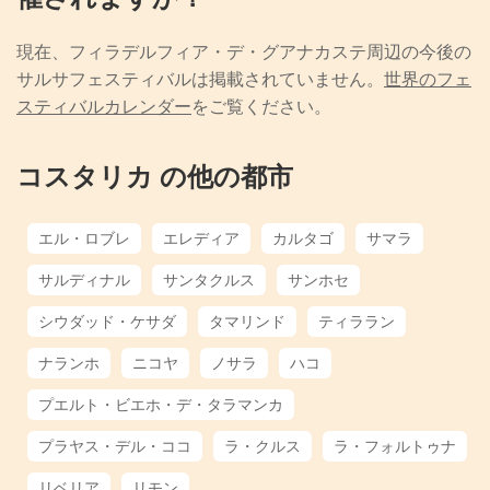
現在、フィラデルフィア・デ・グアナカステ周辺の今後の
サルサフェスティバルは掲載されていません。
世界のフェ
スティバルカレンダー
をご覧ください。
コスタリカ の他の都市
エル・ロブレ
エレディア
カルタゴ
サマラ
サルディナル
サンタクルス
サンホセ
シウダッド・ケサダ
タマリンド
ティララン
ナランホ
ニコヤ
ノサラ
ハコ
プエルト・ビエホ・デ・タラマンカ
プラヤス・デル・ココ
ラ・クルス
ラ・フォルトゥナ
リベリア
リモン