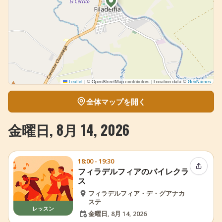
Leaflet
|
© OpenStreetMap contributors | Location data ©
GeoNames
全体マップを開く
金曜日, 8月 14, 2026
18:00 - 19:30
イベン
フィラデルフィアのバイレクラ
ス
フィラデルフィア・デ・グアナカ
ステ
レッスン
金曜日, 8月 14, 2026