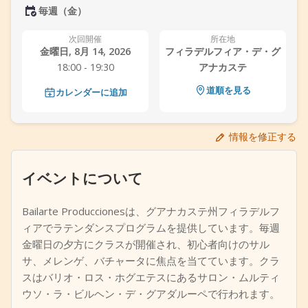
毎週（金）
+
イベントを追加
次回開催
所在地
金曜日, 8月 14, 2026
フィラデルフィア・デ・グ
18:00 - 19:30
アナカステ
道順を見る
カレンダーに追加
情報を修正する
イベントについて
Bailarte Produccionesは、グアナカステ州フィラデルフ
ィアでラテンダンスプログラムを提供しています。毎週
金曜日の夕方にクラスが開催され、初心者向けのサル
サ、メレンゲ、バチャータに焦点を当てています。クラ
スはバリオ・ロス・ホグエテスにあるサロン・ムルティ
ウソ・ラ・ビルヘン・デ・グアダルーペで行われます。