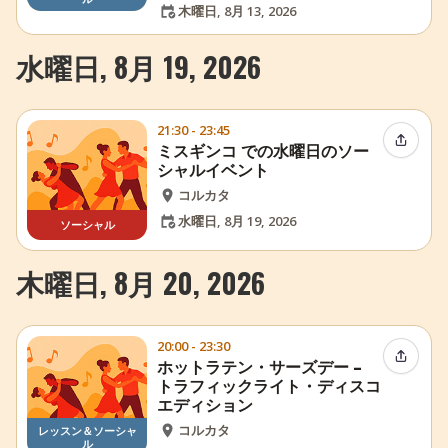
木曜日, 8月 13, 2026
水曜日, 8月 19, 2026
21:30 - 23:45
イベン
ミスギンコ での水曜日のソー
シャルイベント
コルカタ
水曜日, 8月 19, 2026
ソーシャル
木曜日, 8月 20, 2026
20:00 - 23:30
イベン
ホットラテン・サーズデー –
トラフィックライト・ディスコ
エディション
コルカタ
レッスン＆ソーシャ
ル