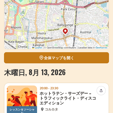
Leaflet
|
© OpenStreetMap contributors | Location data ©
GeoNames
全体マップを開く
木曜日, 8月 13, 2026
20:00 - 23:30
イベン
ホットラテン・サーズデー –
トラフィックライト・ディスコ
エディション
コルカタ
レッスン＆ソーシャ
ル