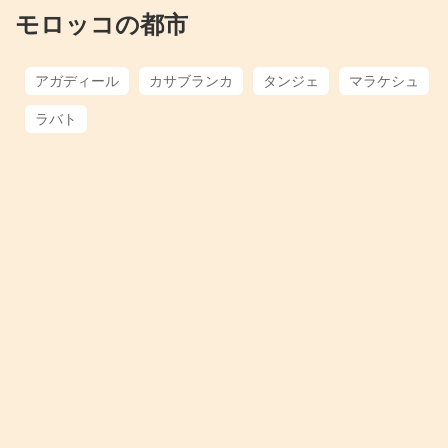
モロッコの都市
アガディール
カサブランカ
タンジェ
マラケシュ
ラバト