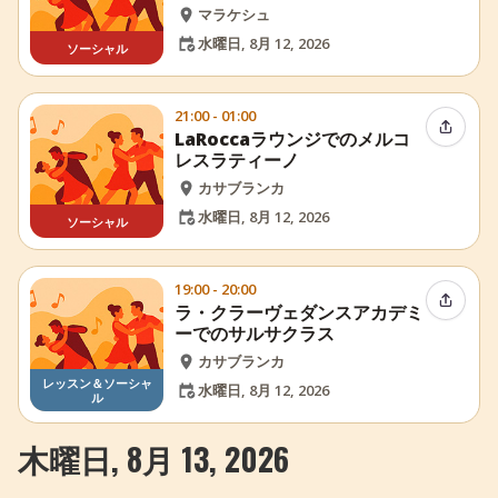
マラケシュ
水曜日, 8月 12, 2026
ソーシャル
21:00 - 01:00
イベン
LaRoccaラウンジでのメルコ
レスラティーノ
カサブランカ
水曜日, 8月 12, 2026
ソーシャル
19:00 - 20:00
イベン
ラ・クラーヴェダンスアカデミ
ーでのサルサクラス
カサブランカ
レッスン＆ソーシャ
水曜日, 8月 12, 2026
ル
木曜日, 8月 13, 2026