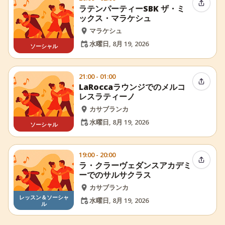
イベン
ラテンパーティーSBK ザ・ミ
ックス・マラケシュ
マラケシュ
水曜日, 8月 19, 2026
ソーシャル
21:00 - 01:00
イベン
LaRoccaラウンジでのメルコ
レスラティーノ
カサブランカ
水曜日, 8月 19, 2026
ソーシャル
19:00 - 20:00
イベン
ラ・クラーヴェダンスアカデミ
ーでのサルサクラス
カサブランカ
レッスン＆ソーシャ
水曜日, 8月 19, 2026
ル