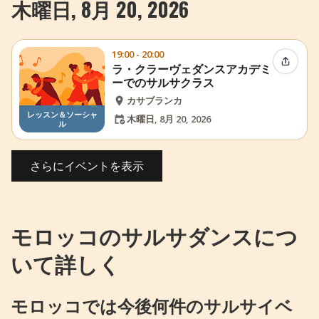
木曜日, 8月 20, 2026
19:00 - 20:00
イベン
ラ・クラーヴェダンスアカデミ
ーでのサルサクラス
カサブランカ
レッスン＆ソーシャ
木曜日, 8月 20, 2026
ル
さらにイベントを表示
モロッコのサルサダンスにつ
いて詳しく
モロッコでは今後何件のサルサイベ