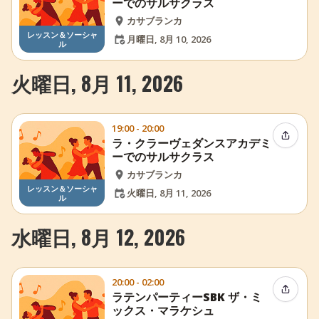
ーでのサルサクラス
カサブランカ
レッスン＆ソーシャ
月曜日, 8月 10, 2026
ル
火曜日, 8月 11, 2026
19:00 - 20:00
イベン
ラ・クラーヴェダンスアカデミ
ーでのサルサクラス
カサブランカ
レッスン＆ソーシャ
火曜日, 8月 11, 2026
ル
水曜日, 8月 12, 2026
20:00 - 02:00
イベン
ラテンパーティーSBK ザ・ミ
ックス・マラケシュ