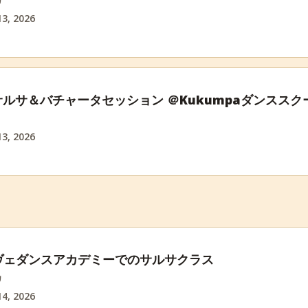
3, 2026
aサルサ＆バチャータセッション ＠Kukumpaダンススク
3, 2026
ヴェダンスアカデミーでのサルサクラス
カ
4, 2026