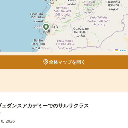
Leaflet
|
全体マップを開く
ヴェダンスアカデミーでのサルサクラス
カ
0, 2026