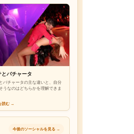
サとバチャータ
とバチャータの主な違いと、自分
そうなのはどちらかを理解できま
を読む
→
今後のソーシャルを見る
→