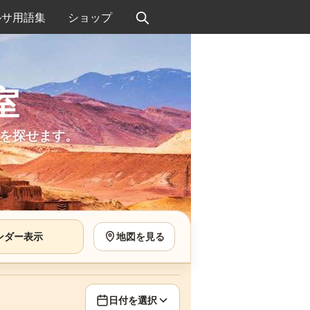
ルサ用語集
ショップ
室
を探せます。
ンダー表示
地図を見る
日付を選択