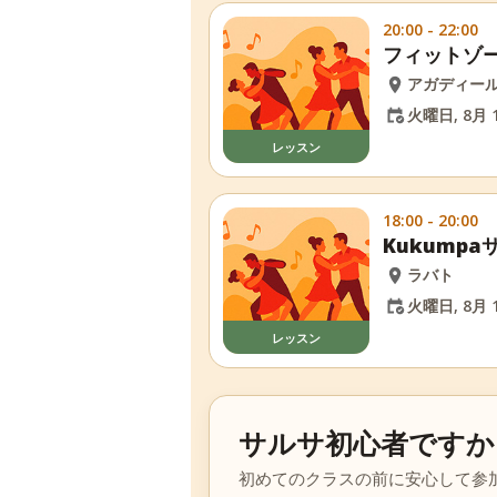
20:00 - 22:00
フィットゾ
アガディー
火曜日, 8月 1
レッスン
18:00 - 20:00
Kukump
ラバト
火曜日, 8月 1
レッスン
サルサ初心者ですか
初めてのクラスの前に安心して参