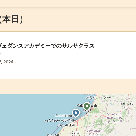
6 （本日）
ヴェダンスアカデミーでのサルサクラス
カ
, 2026