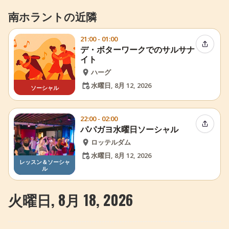
南ホラントの近隣
21:00 - 01:00
イベン
デ・ボターワークでのサルサナ
イト
ハーグ
水曜日, 8月 12, 2026
ソーシャル
22:00 - 02:00
イベン
パパガヨ水曜日ソーシャル
ロッテルダム
水曜日, 8月 12, 2026
レッスン＆ソーシャ
ル
火曜日, 8月 18, 2026