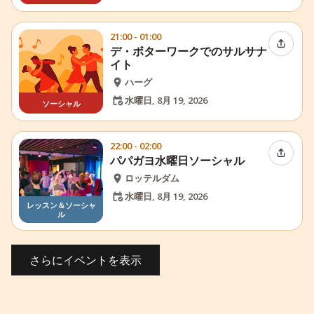
21:00 - 01:00
イベン
デ・ボターワークでのサルサナ
イト
ハーグ
水曜日, 8月 19, 2026
ソーシャル
22:00 - 02:00
イベン
パパガヨ水曜日ソーシャル
ロッテルダム
水曜日, 8月 19, 2026
レッスン＆ソーシャ
ル
さらにイベントを表示