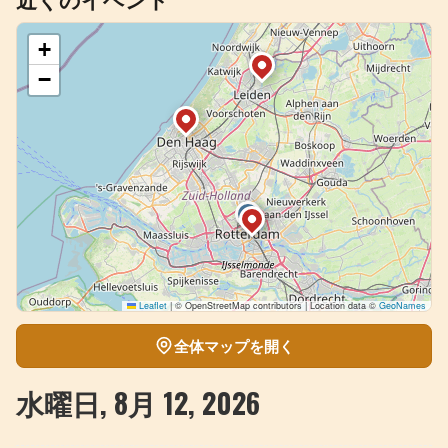
近くのイベント
+
−
Leaflet
|
© OpenStreetMap contributors | Location data ©
GeoNames
全体マップを開く
水曜日, 8月 12, 2026