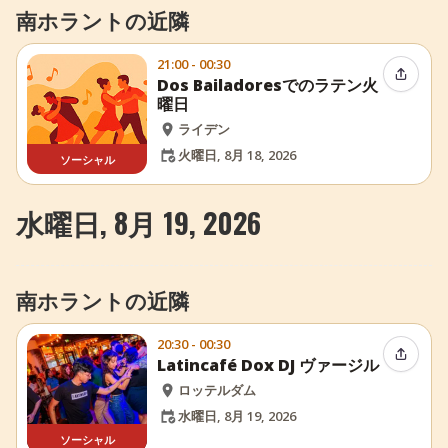
南ホラントの近隣
21:00 - 00:30
イベン
Dos Bailadoresでのラテン火
曜日
ライデン
火曜日, 8月 18, 2026
ソーシャル
水曜日, 8月 19, 2026
南ホラントの近隣
20:30 - 00:30
イベン
Latincafé Dox DJ ヴァージル
ロッテルダム
水曜日, 8月 19, 2026
ソーシャル