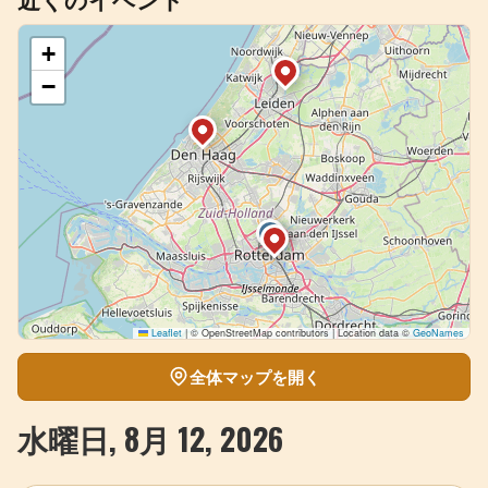
近くのイベント
+
−
Leaflet
|
© OpenStreetMap contributors | Location data ©
GeoNames
全体マップを開く
水曜日, 8月 12, 2026