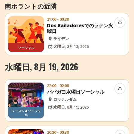
南ホラントの近隣
21:00 - 00:30
イベン
Dos Bailadoresでのラテン火
曜日
ライデン
火曜日, 8月 18, 2026
ソーシャル
水曜日, 8月 19, 2026
22:00 - 02:00
イベン
パパガヨ水曜日ソーシャル
ロッテルダム
水曜日, 8月 19, 2026
レッスン＆ソーシャ
ル
20:30 - 00:30