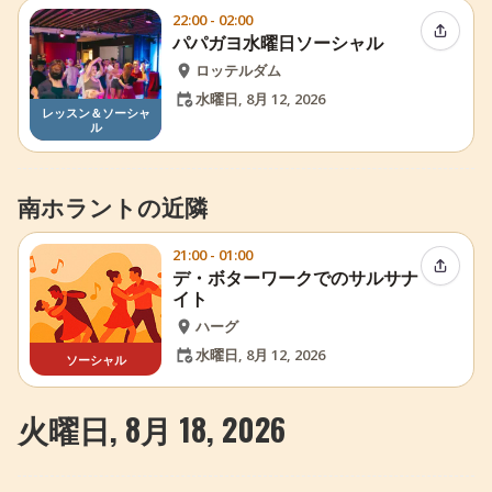
22:00 - 02:00
イベン
パパガヨ水曜日ソーシャル
ロッテルダム
水曜日, 8月 12, 2026
レッスン＆ソーシャ
ル
南ホラントの近隣
21:00 - 01:00
イベン
デ・ボターワークでのサルサナ
イト
ハーグ
水曜日, 8月 12, 2026
ソーシャル
火曜日, 8月 18, 2026