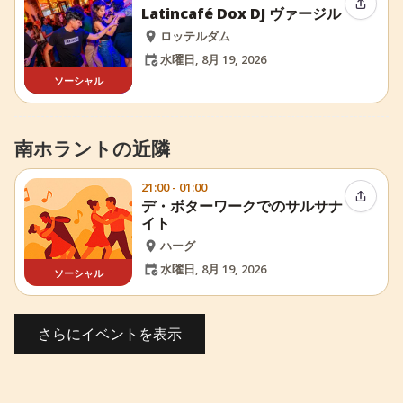
イベン
Latincafé Dox DJ ヴァージル
ロッテルダム
水曜日, 8月 19, 2026
ソーシャル
南ホラントの近隣
21:00 - 01:00
イベン
デ・ボターワークでのサルサナ
イト
ハーグ
水曜日, 8月 19, 2026
ソーシャル
さらにイベントを表示