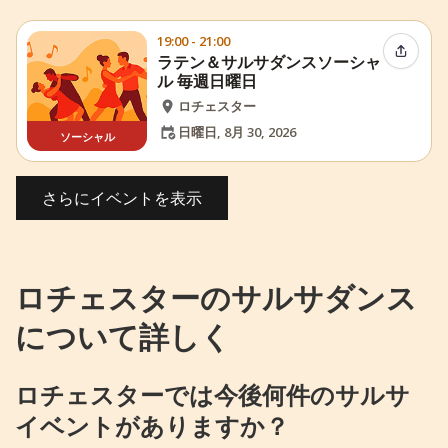
19:00 - 21:00
イベン
ラテン＆サルサダンスソーシャ
ル 毎週日曜日
ロチェスター
日曜日, 8月 30, 2026
ソーシャル
さらにイベントを表示
ロチェスターのサルサダンス
について詳しく
ロチェスターでは今後何件のサルサ
イベントがありますか？