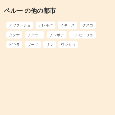
ペルー の他の都市
アヤクーチョ
アレキパ
イキトス
クスコ
タクナ
チクラヨ
チンボテ
トルヒーリョ
ピウラ
プーノ
リマ
ワンカヨ