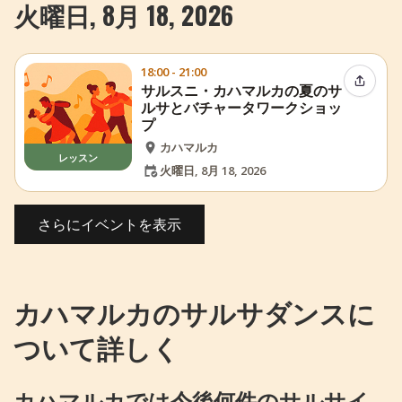
火曜日, 8月 18, 2026
18:00 - 21:00
イベン
サルスニ・カハマルカの夏のサ
ルサとバチャータワークショッ
プ
カハマルカ
レッスン
火曜日, 8月 18, 2026
さらにイベントを表示
カハマルカのサルサダンスに
ついて詳しく
カハマルカでは今後何件のサルサイ