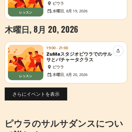
ピウラ
水曜日, 8月 19, 2026
レッスン
木曜日, 8月 20, 2026
19:00 - 21:00
イベン
ZuMaスタジオピウラでのサル
サとバチャータクラス
ピウラ
木曜日, 8月 20, 2026
レッスン
さらにイベントを表示
ピウラのサルサダンスについ