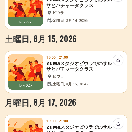
サとバチャータクラス
ピウラ
金曜日, 8月 14, 2026
レッスン
土曜日, 8月 15, 2026
19:00 - 21:00
イベン
ZuMaスタジオピウラでのサル
サとバチャータクラス
ピウラ
土曜日, 8月 15, 2026
レッスン
月曜日, 8月 17, 2026
19:00 - 21:00
イベン
ZuMaスタジオピウラでのサル