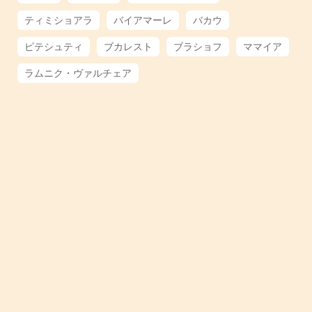
ティミショアラ
バイアマーレ
バカウ
ピテシュティ
ブカレスト
ブラショフ
ママイア
ラムニク・ヴァルチェア