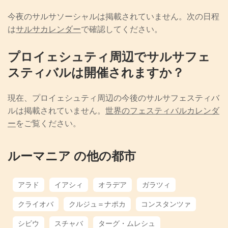
今夜のサルサソーシャルは掲載されていません。次の日程
は
サルサカレンダー
で確認してください。
プロイェシュティ周辺でサルサフェ
スティバルは開催されますか？
現在、プロイェシュティ周辺の今後のサルサフェスティバ
ルは掲載されていません。
世界のフェスティバルカレンダ
ー
をご覧ください。
ルーマニア の他の都市
アラド
イアシィ
オラデア
ガラツィ
クライオバ
クルジュ＝ナポカ
コンスタンツァ
シビウ
スチャバ
ターグ・ムレシュ