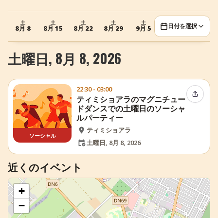
+
イベントを追加
土
土
土
土
土
日付を選択
8月 8
8月 15
8月 22
8月 29
9月 5
土曜日, 8月 8, 2026
22:30 - 03:00
イベン
ティミショアラのマグニチュー
ドダンスでの土曜日のソーシャ
ルパーティー
ティミショアラ
ソーシャル
土曜日, 8月 8, 2026
近くのイベント
+
−