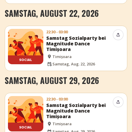
SAMSTAG, AUGUST 22, 2026
22:30 - 03:00
Event t
Samstag Sozialparty bei
Magnitude Dance
Timișoara
Timișoara
SOCIAL
Samstag, Aug. 22, 2026
SAMSTAG, AUGUST 29, 2026
22:30 - 03:00
Event t
Samstag Sozialparty bei
Magnitude Dance
Timișoara
Timișoara
SOCIAL
Samstag, Aug. 29, 2026