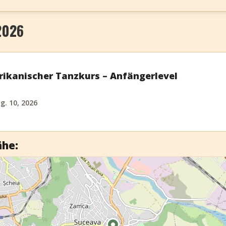
2026
ikanischer Tanzkurs – Anfängerlevel
g. 10, 2026
ähe: