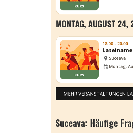
KURS
MONTAG, AUGUST 24, 
18:00 - 20:00
Lateinamer
Suceava
Montag, Au
KURS
MEHR VERANSTALTUNGEN L
Suceava: Häufige Fr