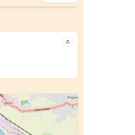
Event teilen