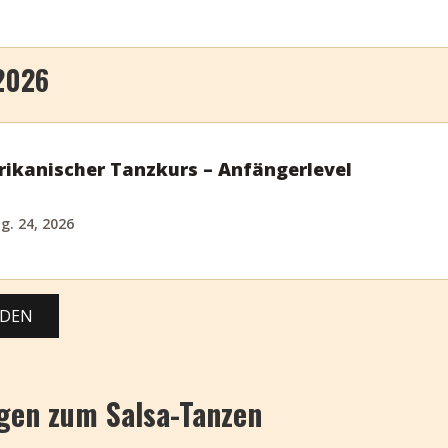
2026
ikanischer Tanzkurs – Anfängerlevel
g. 24, 2026
ADEN
agen zum Salsa-Tanzen