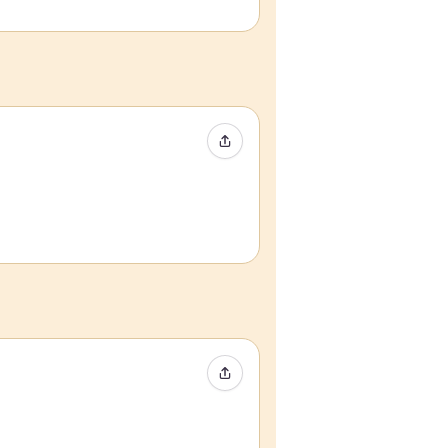
Event teilen
Event teilen