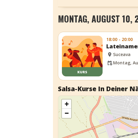
MONTAG, AUGUST 10, 
18:00 - 20:00
Lateinamer
Suceava
Montag, Au
KURS
Salsa-Kurse In Deiner N
+
−