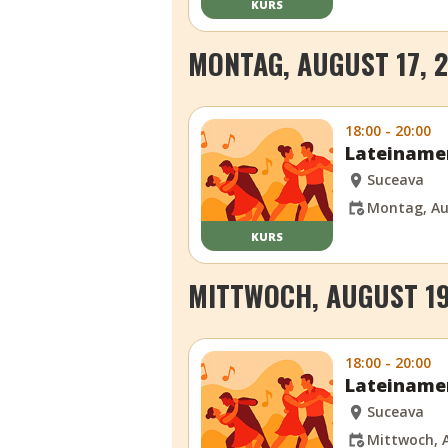
KURS
MONTAG, AUGUST 17, 
18:00 - 20:00
Lateinamer
Suceava
Montag, Au
KURS
MITTWOCH, AUGUST 19
18:00 - 20:00
Lateinamer
Suceava
Mittwoch, A