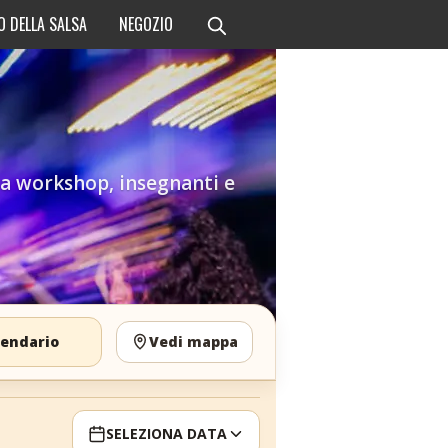
O DELLA SALSA
NEGOZIO
re a workshop, insegnanti e
lendario
Vedi mappa
SELEZIONA DATA