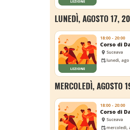
LEZIONE
LUNEDÌ, AGOSTO 17, 2
18:00 - 20:00
Corso di Da
Suceava
lunedì, ago
LEZIONE
MERCOLEDÌ, AGOSTO 1
18:00 - 20:00
Corso di Da
Suceava
mercoledì, 