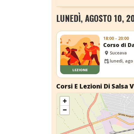
LUNEDÌ, AGOSTO 10, 2
18:00 - 20:00
Corso di Da
Suceava
lunedì, ago
LEZIONE
Corsi E Lezioni Di Salsa V
+
−