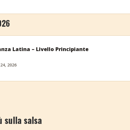
026
nza Latina – Livello Principiante
 24, 2026
ù sulla salsa