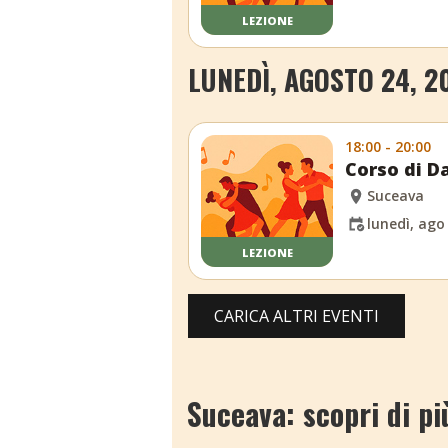
LEZIONE
LUNEDÌ, AGOSTO 24, 2
18:00 - 20:00
Corso di Da
Suceava
lunedì, ago
LEZIONE
CARICA ALTRI EVENTI
Suceava: scopri di pi