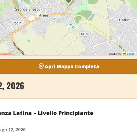
Leaflet
|
Apri Mappa Completa
2, 2026
nza Latina – Livello Principiante
ago 12, 2026