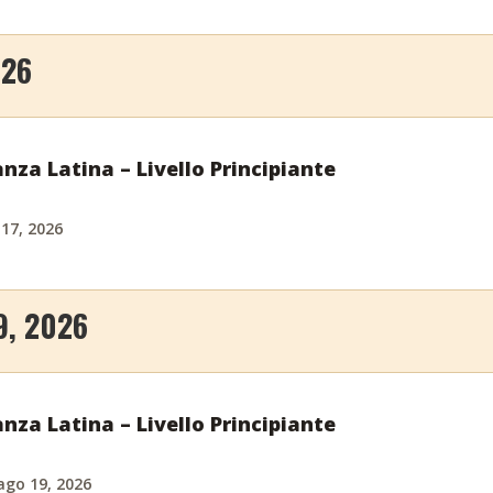
026
nza Latina – Livello Principiante
 17, 2026
9, 2026
nza Latina – Livello Principiante
ago 19, 2026