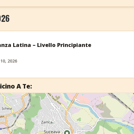
026
nza Latina – Livello Principiante
 10, 2026
icino A Te: