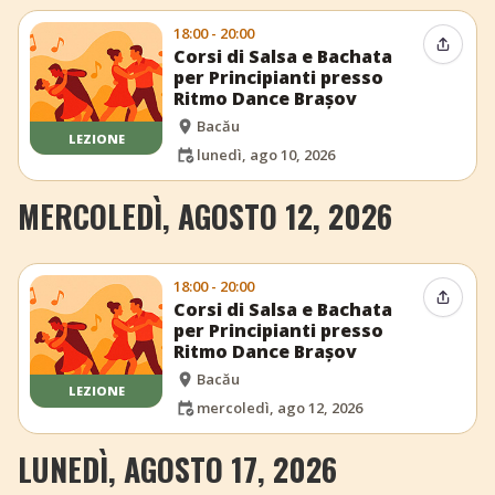
18:00 - 20:00
Condiv
Corsi di Salsa e Bachata
per Principianti presso
Ritmo Dance Brașov
Bacău
LEZIONE
lunedì, ago 10, 2026
MERCOLEDÌ, AGOSTO 12, 2026
18:00 - 20:00
Condiv
Corsi di Salsa e Bachata
per Principianti presso
Ritmo Dance Brașov
Bacău
LEZIONE
mercoledì, ago 12, 2026
LUNEDÌ, AGOSTO 17, 2026