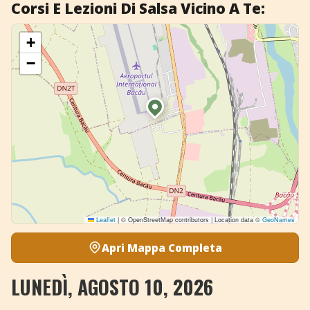
Corsi E Lezioni Di Salsa Vicino A Te:
+
Aggiungi evento
+
−
Leaflet
|
© OpenStreetMap contributors | Location data ©
GeoNames
Apri Mappa Completa
LUNEDÌ, AGOSTO 10, 2026