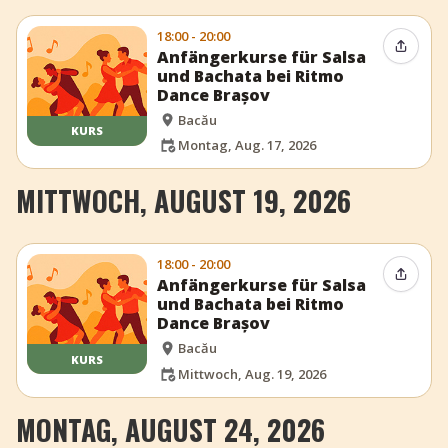
18:00 - 20:00
Event t
Anfängerkurse für Salsa
und Bachata bei Ritmo
Dance Brașov
Bacău
KURS
Montag, Aug. 17, 2026
MITTWOCH, AUGUST 19, 2026
18:00 - 20:00
Event t
Anfängerkurse für Salsa
und Bachata bei Ritmo
Dance Brașov
Bacău
KURS
Mittwoch, Aug. 19, 2026
MONTAG, AUGUST 24, 2026