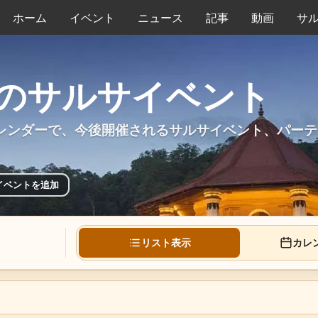
ホーム
イベント
ニュース
記事
動画
サ
のサルサイベント
レンダーで、今後開催されるサルサイベント、パーテ
イベントを追加
リスト表示
カレ