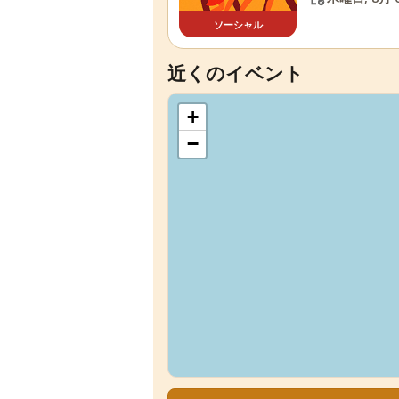
ソーシャル
近くのイベント
+
−