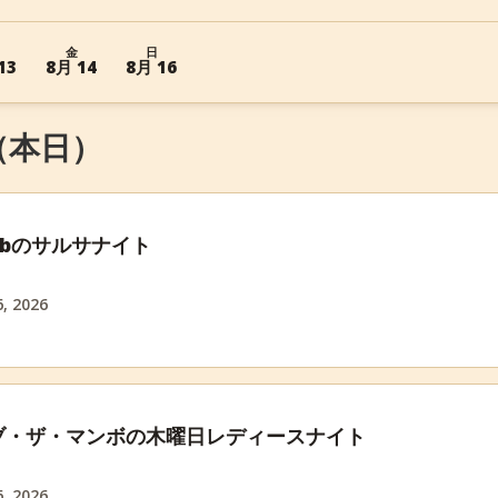
金
日
13
8月 14
8月 16
6 （本日）
 Pubのサルサナイト
, 2026
ブ・ザ・マンボの木曜日レディースナイト
, 2026