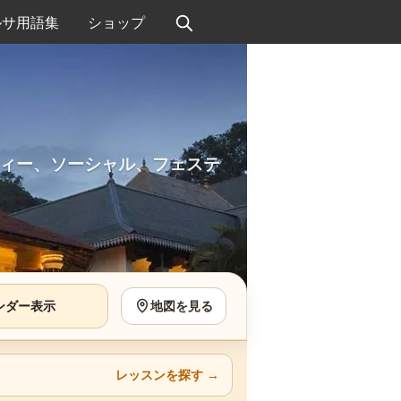
ルサ用語集
ショップ
ィー、ソーシャル、フェステ
ンダー表示
地図を見る
レッスンを探す
→