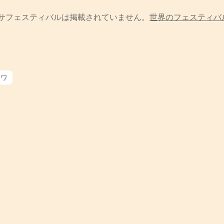
サフェスティバルは掲載されていません。
世界のフェスティバ
ゥワ