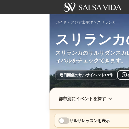
ガイド
>
アジア太平洋
>
スリランカ
スリランカ
スリランカのサルサダンスカ
ィバルをチェックできます。
近日開催のサルサイベント19件
+
都市別にイベントを探す
サルサレッスンを表示