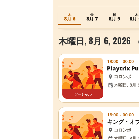
木
金
日
木
8月 6
8月 7
8月 9
8月 
木曜日, 8月 6, 202
19:00 - 00:00
Playtrix
コロンボ
木曜日, 8月 6
ソーシャル
18:00 - 00:00
キング・オ
コロンボ
木曜日, 8月 6