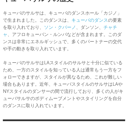
キューバのサルサは、キューバのダンスホール「カジノ」
で生まれました。このダンスは、
キューバのダンス
の要素
を取り入れており、
ソン・クバーノ
、ダンソン、
チャチ
ャ
、アフロキューバン・ルンバなどが含まれます。このダ
ンスは非常にエネルギッシュで、多くのパートナーの交代
や手の動きを取り入れています。
キューバのサルサはLAスタイルのサルサと十分に似ている
ため、一方のスタイルを知っている人は通常もう一方をフ
ォローできますが、スタイルが異なるため、これが難しい
場合もあります。近年、キューバスタイルのサルサはLAや
NYスタイルのダンサーの間で流行しており、多くの人がキ
ューバサルサのボディムーブメントやスタイリングを自分
のダンスに取り入れています。