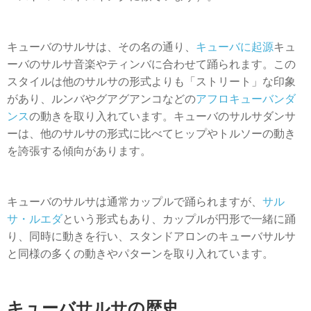
+
イベントを追加
キューバのサルサは、その名の通り、
キューバに起源
キュ
ーバのサルサ音楽やティンバに合わせて踊られます。この
スタイルは他のサルサの形式よりも「ストリート」な印象
があり、ルンバやグアグアンコなどの
アフロキューバンダ
ンス
の動きを取り入れています。キューバのサルサダンサ
ーは、他のサルサの形式に比べてヒップやトルソーの動き
を誇張する傾向があります。
キューバのサルサは通常カップルで踊られますが、
サル
サ・ルエダ
という形式もあり、カップルが円形で一緒に踊
り、同時に動きを行い、スタンドアロンのキューバサルサ
と同様の多くの動きやパターンを取り入れています。
キューバサルサの歴史