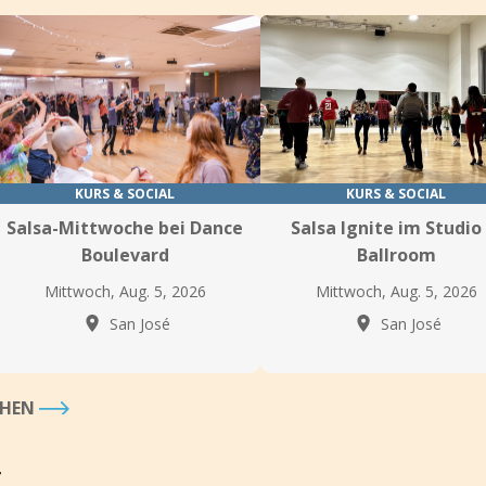
KURS & SOCIAL
KURS & SOCIAL
Salsa-Mittwoche bei Dance
Salsa Ignite im Studio
Boulevard
Ballroom
Mittwoch, Aug. 5, 2026
Mittwoch, Aug. 5, 2026
San José
San José
EHEN
T