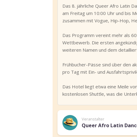
Das 8. jährliche Queer Afro Latin D
am Freitag um 10:00 Uhr und bis Mo
zusammen mit Vogue, Hip-Hop, Hee
Das Programm vereint mehr als 60
Wettbewerb. Die ersten angekündigt
weiteren Namen und dem detaillier
Frühbucher-Pässe sind über den akt
pro Tag mit Ein- und Ausfahrtsprivi
Das Hotel liegt etwa eine Meile vom
kostenlosen Shuttle, was die Unte
Veranstalter
Queer Afro Latin Danc