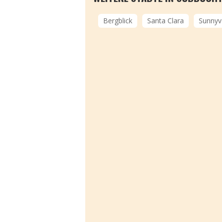
Bergblick
Santa Clara
Sunnyv