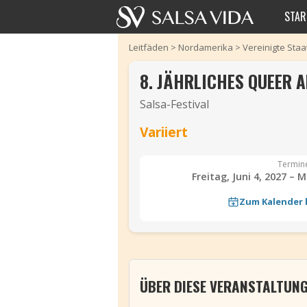
STAR
Leitfäden
>
Nordamerika
>
Vereinigte Sta
8. JÄHRLICHES QUEER A
Salsa-Festival
Variiert
Termin
Freitag, Juni 4, 2027 – 
Zum Kalender
‹
ÜBER DIESE VERANSTALTUN