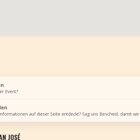
en
er Event?
den
Informationen auf dieser Seite entdeckt? Sag uns Bescheid, damit wir
AN JOSÉ