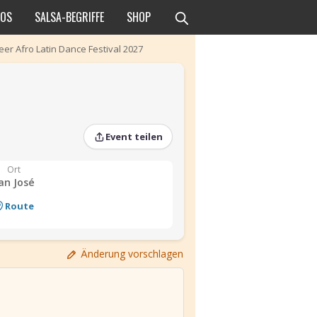
EOS
SALSA-BEGRIFFE
SHOP
ueer Afro Latin Dance Festival 2027
Event teilen
Ort
an José
Route
Änderung vorschlagen
›