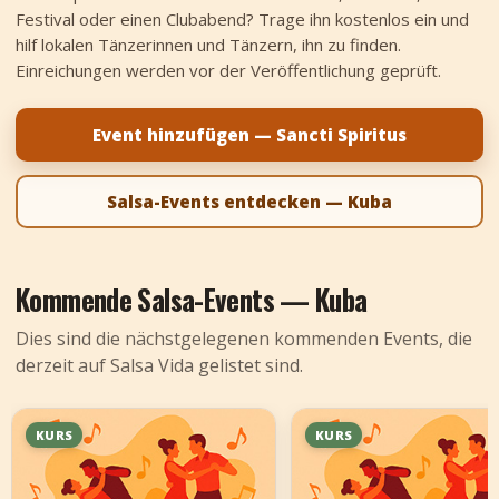
Festival oder einen Clubabend? Trage ihn kostenlos ein und
+
Event hinzufügen
hilf lokalen Tänzerinnen und Tänzern, ihn zu finden.
Einreichungen werden vor der Veröffentlichung geprüft.
Event hinzufügen — Sancti Spiritus
Salsa-Events entdecken — Kuba
Kommende Salsa-Events — Kuba
Dies sind die nächstgelegenen kommenden Events, die
derzeit auf Salsa Vida gelistet sind.
KURS
KURS