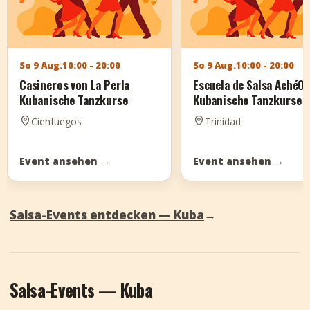
So 9 Aug.
10:00 - 20:00
So 9 Aug.
10:00 - 20:00
Casineros von La Perla
Escuela de Salsa AchéO
Kubanische Tanzkurse
Kubanische Tanzkurse
Cienfuegos
Trinidad
Event ansehen
→
Event ansehen
→
Salsa-Events entdecken — Kuba
→
Salsa-Events — Kuba