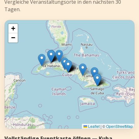
Vergleiche Veranstaltungsorte in den nächsten 30
Tagen.
+
−
Leaflet
|
©
OpenStreetMap
Vollständige Eventkarte öffnen — Kuba
→