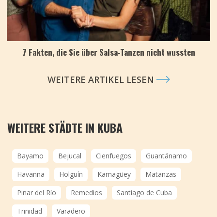
7 Fakten, die Sie über Salsa-Tanzen nicht wussten
WEITERE ARTIKEL LESEN
WEITERE STÄDTE IN KUBA
Bayamo
Bejucal
Cienfuegos
Guantánamo
Havanna
Holguín
Kamagüey
Matanzas
Pinar del Río
Remedios
Santiago de Cuba
Trinidad
Varadero