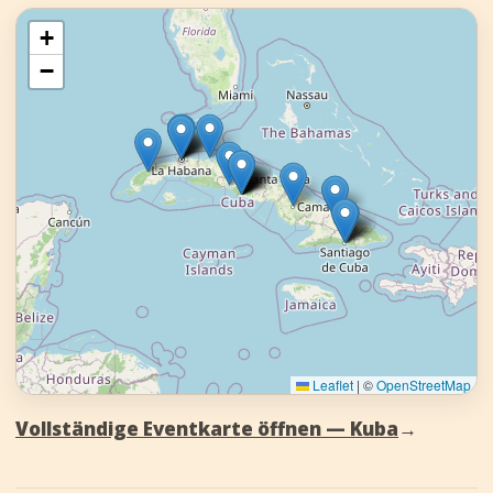
+
−
Leaflet
|
©
OpenStreetMap
Vollständige Eventkarte öffnen — Kuba
→