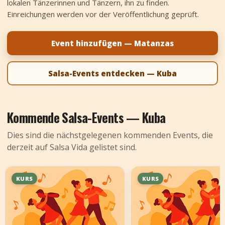
lokalen Tänzerinnen und Tänzern, ihn zu finden.
+
Event hinzufügen
Einreichungen werden vor der Veröffentlichung geprüft.
Event hinzufügen — Matanzas
Salsa-Events entdecken — Kuba
Kommende Salsa-Events — Kuba
Dies sind die nächstgelegenen kommenden Events, die
derzeit auf Salsa Vida gelistet sind.
KURS
KURS