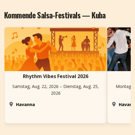
Kommende Salsa-Festivals — Kuba
Rhythm Vibes Festival 2026
Samstag, Aug. 22, 2026 – Dienstag, Aug. 25,
Montag, N
2026
Havanna
Havan