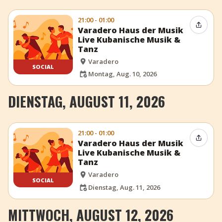
21:00 - 01:00
Event t
Varadero Haus der Musik
Live Kubanische Musik &
Tanz
Varadero
SOCIAL
Montag, Aug. 10, 2026
DIENSTAG, AUGUST 11, 2026
21:00 - 01:00
Event t
Varadero Haus der Musik
Live Kubanische Musik &
Tanz
Varadero
SOCIAL
Dienstag, Aug. 11, 2026
MITTWOCH, AUGUST 12, 2026