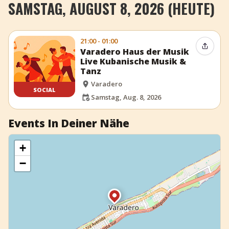
SAMSTAG, AUGUST 8, 2026 (HEUTE)
+
Event hinzufügen
21:00 - 01:00
Event t
Varadero Haus der Musik
Live Kubanische Musik &
Tanz
Varadero
SOCIAL
Samstag, Aug. 8, 2026
Events In Deiner Nähe
+
−