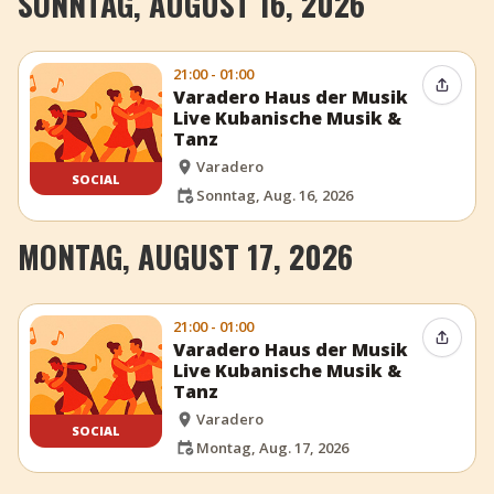
SONNTAG, AUGUST 16, 2026
21:00 - 01:00
Event t
Varadero Haus der Musik
Live Kubanische Musik &
Tanz
Varadero
SOCIAL
Sonntag, Aug. 16, 2026
MONTAG, AUGUST 17, 2026
21:00 - 01:00
Event t
Varadero Haus der Musik
Live Kubanische Musik &
Tanz
Varadero
SOCIAL
Montag, Aug. 17, 2026