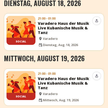
DIENSTAG, AUGUST 18, 2026
21:00 - 01:00
Event t
Varadero Haus der Musik
Live Kubanische Musik &
Tanz
Varadero
SOCIAL
Dienstag, Aug. 18, 2026
MITTWOCH, AUGUST 19, 2026
21:00 - 01:00
Event t
Varadero Haus der Musik
Live Kubanische Musik &
Tanz
Varadero
SOCIAL
Mittwoch, Aug. 19, 2026