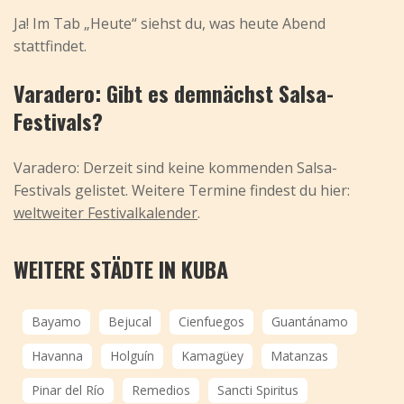
Ja! Im Tab „Heute“ siehst du, was heute Abend
stattfindet.
Varadero: Gibt es demnächst Salsa-
Festivals?
Varadero: Derzeit sind keine kommenden Salsa-
Festivals gelistet. Weitere Termine findest du hier:
weltweiter Festivalkalender
.
WEITERE STÄDTE IN KUBA
Bayamo
Bejucal
Cienfuegos
Guantánamo
Havanna
Holguín
Kamagüey
Matanzas
Pinar del Río
Remedios
Sancti Spiritus