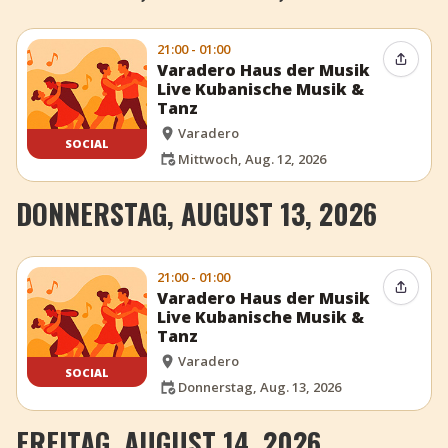
21:00 - 01:00
Event t
Varadero Haus der Musik
Live Kubanische Musik &
Tanz
Varadero
SOCIAL
Mittwoch, Aug. 12, 2026
DONNERSTAG, AUGUST 13, 2026
21:00 - 01:00
Event t
Varadero Haus der Musik
Live Kubanische Musik &
Tanz
Varadero
SOCIAL
Donnerstag, Aug. 13, 2026
FREITAG, AUGUST 14, 2026