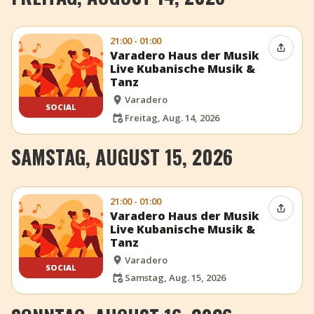
21:00 - 01:00
Event t
Varadero Haus der Musik
Live Kubanische Musik &
Tanz
Varadero
SOCIAL
Freitag, Aug. 14, 2026
SAMSTAG, AUGUST 15, 2026
21:00 - 01:00
Event t
Varadero Haus der Musik
Live Kubanische Musik &
Tanz
Varadero
SOCIAL
Samstag, Aug. 15, 2026