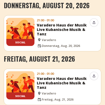
DONNERSTAG, AUGUST 20, 2026
21:00 - 01:00
Event t
Varadero Haus der Musik
Live Kubanische Musik &
Tanz
Varadero
SOCIAL
Donnerstag, Aug. 20, 2026
FREITAG, AUGUST 21, 2026
21:00 - 01:00
Event t
Varadero Haus der Musik
Live Kubanische Musik &
Tanz
Varadero
SOCIAL
Freitag, Aug. 21, 2026