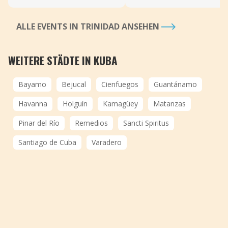
ALLE EVENTS IN TRINIDAD ANSEHEN
WEITERE STÄDTE IN KUBA
Bayamo
Bejucal
Cienfuegos
Guantánamo
Havanna
Holguín
Kamagüey
Matanzas
Pinar del Río
Remedios
Sancti Spiritus
Santiago de Cuba
Varadero