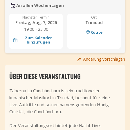
An allen Wochentagen
+
Event hinzufügen
Nächster Termin
Ort
Freitag, Aug. 7, 2026
Trinidad
19:00 - 23:30
Route
Zum Kalender
hinzufügen
Änderung vorschlagen
ÜBER DIESE VERANSTALTUNG
Taberna La Canchánchara ist ein traditioneller
kubanischer Musikort in Trinidad, bekannt für seine
Live-Auftritte und seinen namensgebenden Honig-
Cocktail, die Canchánchara.
Der Veranstaltungsort bietet jede Nacht Live-