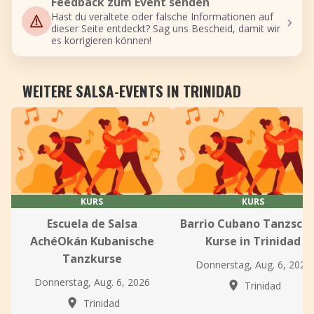
Feedback zum Event senden
›
Hast du veraltete oder falsche Informationen auf
dieser Seite entdeckt? Sag uns Bescheid, damit wir
es korrigieren können!
WEITERE SALSA-EVENTS IN TRINIDAD
KURS
KURS
Escuela de Salsa
Barrio Cubano Tanzsch
AchéOkán Kubanische
Kurse in Trinidad
Tanzkurse
Donnerstag, Aug. 6, 2026
Donnerstag, Aug. 6, 2026
Trinidad
Trinidad