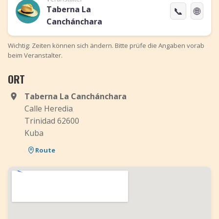
Taberna La
📞
🌐
Canchánchara
Wichtig: Zeiten können sich ändern. Bitte prüfe die Angaben vorab
beim Veranstalter.
ORT
Taberna La Canchánchara
Calle Heredia
Trinidad 62600
Kuba
Route