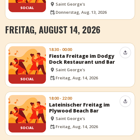
Saint George's
SOCIAL
Donnerstag, Aug. 13, 2026
FREITAG, AUGUST 14, 2026
18:30 - 00:00
Event t
Fiesta Freitage im Dodgy
Dock Restaurant und Bar
Saint George's
Freitag, Aug. 14, 2026
SOCIAL
18:00 - 22:00
Event t
Lateinischer Freitag im
Plywood Beach Bar
Saint George's
Freitag, Aug. 14, 2026
SOCIAL