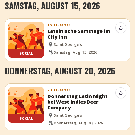
SAMSTAG, AUGUST 15, 2026
18:00 - 00:00
Event t
Lateinische Samstage im
City Inn
Saint George's
Samstag, Aug. 15, 2026
SOCIAL
DONNERSTAG, AUGUST 20, 2026
20:00 - 00:00
Event t
Donnerstag Latin Night
bei West Indies Beer
Company
Saint George's
SOCIAL
Donnerstag, Aug. 20, 2026