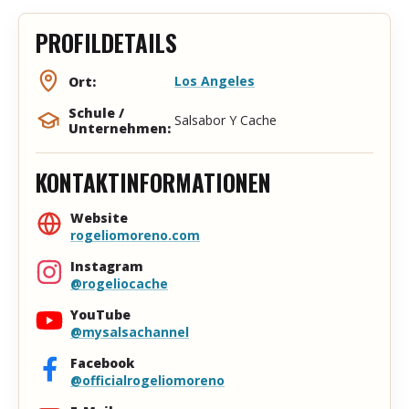
PROFILDETAILS
Los Angeles
Ort:
Schule /
Salsabor Y Cache
Unternehmen:
KONTAKTINFORMATIONEN
Website
rogeliomoreno.com
Instagram
@rogeliocache
YouTube
@mysalsachannel
Facebook
@officialrogeliomoreno