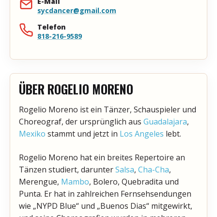
E-Mail
sycdancer@gmail.com
Telefon
818-216-9589
ÜBER ROGELIO MORENO
Rogelio Moreno ist ein Tänzer, Schauspieler und
Choreograf, der ursprünglich aus
Guadalajara
,
Mexiko
stammt und jetzt in
Los Angeles
lebt.
Rogelio Moreno hat ein breites Repertoire an
Tänzen studiert, darunter
Salsa
,
Cha-Cha
,
Merengue,
Mambo
, Bolero, Quebradita und
Punta. Er hat in zahlreichen Fernsehsendungen
wie „NYPD Blue“ und „Buenos Dias“ mitgewirkt,