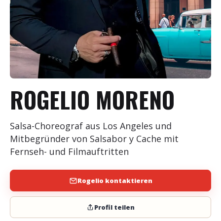
+
Event hinzufügen
ROGELIO MORENO
Salsa-Choreograf aus Los Angeles und
Mitbegründer von Salsabor y Cache mit
Fernseh- und Filmauftritten
Rogelio kontaktieren
Profil teilen