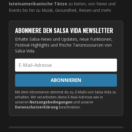
lateinamerikanische Tänze
zu bieten, von News und
Events bis hin zu Musik, Gesundheit, Reisen und mehr.
ABONNIERE DEN SALSA VIDA NEWSLETTER
Erhalte Salsa-News und Updates, neue Funktionen,
Festival-Highlights und frische Tanzressourcen von
Salsa Vida.
E-
Mail-
Adresse
ABONNIEREN
Mit dem Abonnieren stimmst du zu, E-Mails von Salsa Vida zu
erhalten. Wir verarbeiten deine E-Mail-Adresse wie in
unseren
Nutzungsbedingungen
und unserer
Datenschutzerklärung
beschrieben.