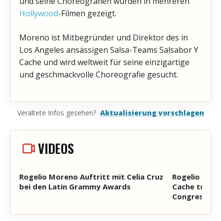
und seine Choreografien wurden in mehreren
Hollywood
-Filmen gezeigt.
Moreno ist Mitbegründer und Direktor des in
Los Angeles ansässigen Salsa-Teams Salsabor Y
Cache und wird weltweit für seine einzigartige
und geschmackvolle Choreografie gesucht.
Veraltete Infos gesehen?
Aktualisierung vorschlagen
VIDEOS
Rogelio Moreno Auftritt mit Celia Cruz
Rogelio und 
bei den Latin Grammy Awards
Cache treten
Congress au