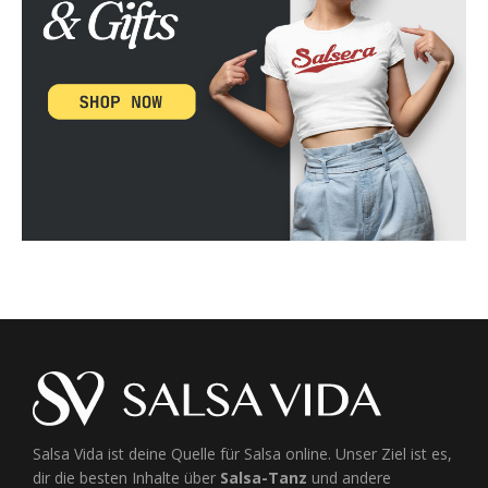
Salsa Vida ist deine Quelle für Salsa online. Unser Ziel ist es,
dir die besten Inhalte über
Salsa-Tanz
und andere