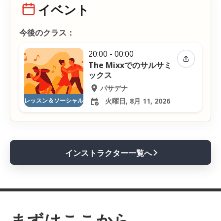
イベント
今後のクラス：
20:00 - 00:00
イベントを
The Mixxでのサルサミ
ックス
パサデナ
レッスン＆ソーシャル
火曜日, 8月 11, 2026
インストラクター一覧へ
まずはここから