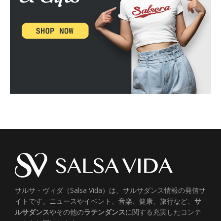
サルサ・ヴィダ（Salsa Vida）は、サルサダンス情報の発信サ
イトです。ニュースやイベント、音楽、健康、旅行など、
サ
ルサダンス
やその他の
ラテンダンス
に関する充実したコンテ