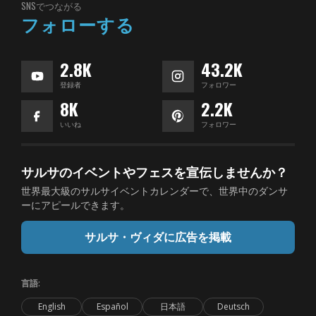
SNSでつながる
フォローする
2.8K
43.2K
登録者
フォロワー
8K
2.2K
いいね
フォロワー
サルサのイベントやフェスを宣伝しませんか？
世界最大級のサルサイベントカレンダーで、世界中のダンサ
ーにアピールできます。
サルサ・ヴィダに広告を掲載
言語:
English
Español
日本語
Deutsch