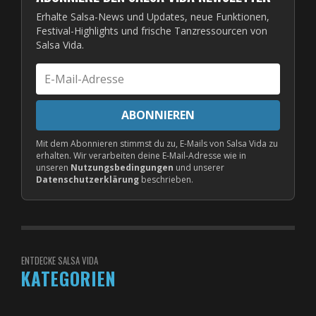
Erhalte Salsa-News und Updates, neue Funktionen,
Festival-Highlights und frische Tanzressourcen von
Salsa Vida.
E-
Mail-
Adresse
ABONNIEREN
Mit dem Abonnieren stimmst du zu, E-Mails von Salsa Vida zu
erhalten. Wir verarbeiten deine E-Mail-Adresse wie in
unseren
Nutzungsbedingungen
und unserer
Datenschutzerklärung
beschrieben.
ENTDECKE SALSA VIDA
KATEGORIEN