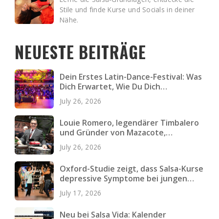
Stile und finde Kurse und Socials in deiner
Nähe.
NEUESTE BEITRÄGE
Dein Erstes Latin-Dance-Festival: Was
Dich Erwartet, Wie Du Dich
Vorbereitest und Was Du Einpackst
July 26, 2026
Louie Romero, legendärer Timbalero
und Gründer von Mazacote,
verstorben
July 26, 2026
Oxford-Studie zeigt, dass Salsa-Kurse
depressive Symptome bei jungen
Erwachsenen verringern
July 17, 2026
Neu bei Salsa Vida: Kalender