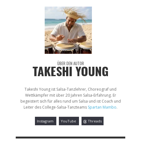
ÜBER DEN AUTOR
TAKESHI YOUNG
Takeshi Young ist Salsa-Tanzlehrer, Choreograf und
Wettkämpfer mit über 20 Jahren Salsa-Erfahrung. Er
begeistert sich für alles rund um Salsa und ist Coach und
Leiter des College-Salsa-Tanzteams
Spartan Mambo
.
Instagram
YouTube
Threads