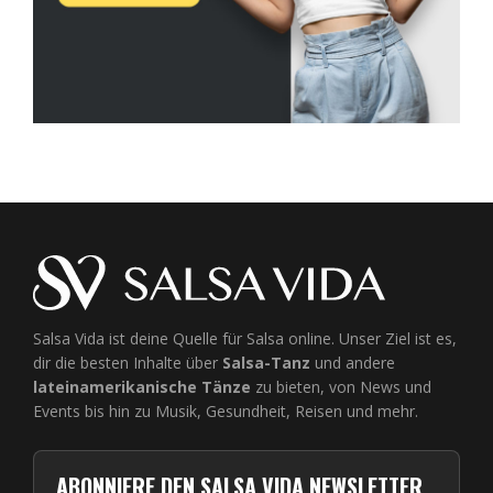
Salsa Vida ist deine Quelle für Salsa online. Unser Ziel ist es,
dir die besten Inhalte über
Salsa-Tanz
und andere
lateinamerikanische Tänze
zu bieten, von News und
Events bis hin zu Musik, Gesundheit, Reisen und mehr.
ABONNIERE DEN SALSA VIDA NEWSLETTER