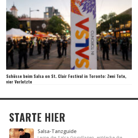
Schüsse beim Salsa on St. Clair Festival in Toronto: Zwei Tote,
vier Verletzte
STARTE HIER
Salsa-Tanzguide
Lerne die Salsa-Grundlagen, entdecke die