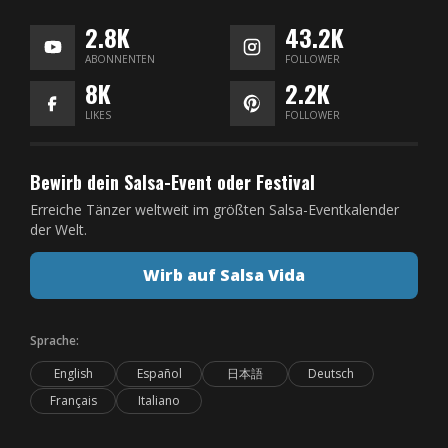
2.8K
43.2K
ABONNENTEN
FOLLOWER
8K
2.2K
LIKES
FOLLOWER
Bewirb dein Salsa-Event oder Festival
Erreiche Tänzer weltweit im größten Salsa-Eventkalender
der Welt.
Wirb auf Salsa Vida
Sprache:
English
Español
日本語
Deutsch
Français
Italiano