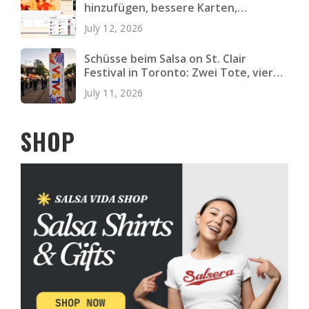
hinzufügen, bessere Karten,
schnellere Seiten und mehr
July 12, 2026
Schüsse beim Salsa on St. Clair
Festival in Toronto: Zwei Tote, vier
Verletzte
July 11, 2026
SHOP