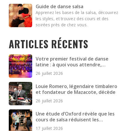
Guide de danse salsa
Apprenez les bases de la salsa, découvrez
les styles, et trouvez des cours et des
soirées près de chez vous.
ARTICLES RÉCENTS
Votre premier festival de danse
latine : à quoi vous attendre,
comment vous préparer et quoi
26 juillet 2026
emporter
Louie Romero, légendaire timbalero
et fondateur de Mazacote, décède
26 juillet 2026
Une étude d’Oxford révèle que les
cours de salsa réduisent les
symptômes dépressifs chez les
17 juillet 2026