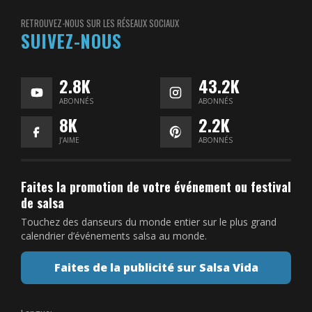
RETROUVEZ-NOUS SUR LES RÉSEAUX SOCIAUX
SUIVEZ-NOUS
2.8K
43.2K
ABONNÉS
ABONNÉS
8K
2.2K
J’AIME
ABONNÉS
Faites la promotion de votre événement ou festival
de salsa
Touchez des danseurs du monde entier sur le plus grand
calendrier d’événements salsa au monde.
Faites de la publicité sur Salsa Vida