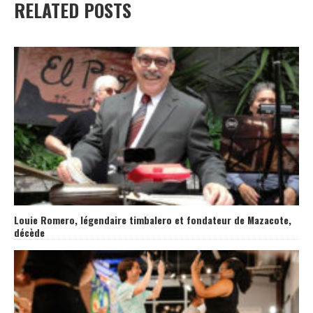
RELATED POSTS
Louie Romero, légendaire timbalero et fondateur de Mazacote,
décède