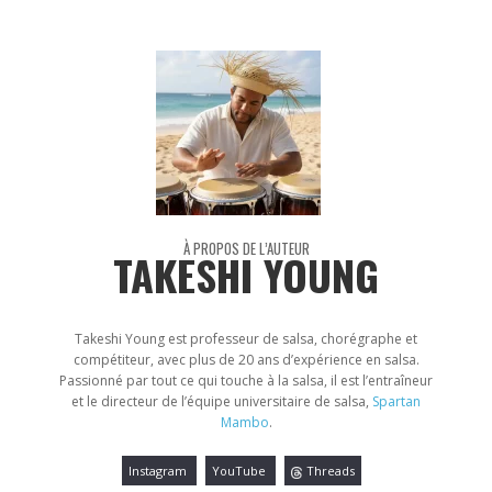
À PROPOS DE L’AUTEUR
TAKESHI YOUNG
Takeshi Young est professeur de salsa, chorégraphe et
compétiteur, avec plus de 20 ans d’expérience en salsa.
Passionné par tout ce qui touche à la salsa, il est l’entraîneur
et le directeur de l’équipe universitaire de salsa,
Spartan
Mambo
.
Instagram
YouTube
Threads