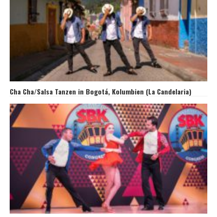
Cha Cha/Salsa Tanzen in Bogotá, Kolumbien (La Candelaria)