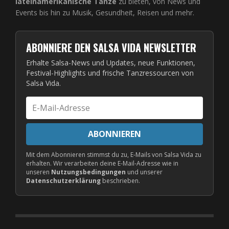
lateinamerikanische Tänze
zu bieten, von News und
Events bis hin zu Musik, Gesundheit, Reisen und mehr.
ABONNIERE DEN SALSA VIDA NEWSLETTER
Erhalte Salsa-News und Updates, neue Funktionen,
Festival-Highlights und frische Tanzressourcen von
Salsa Vida.
E-
Mail-
Adresse
ABONNIEREN
Mit dem Abonnieren stimmst du zu, E-Mails von Salsa Vida zu
erhalten. Wir verarbeiten deine E-Mail-Adresse wie in
unseren
Nutzungsbedingungen
und unserer
Datenschutzerklärung
beschrieben.