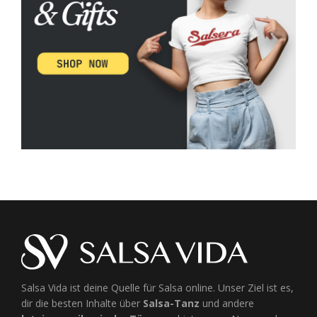
Salsa Vida ist deine Quelle für Salsa online. Unser Ziel ist es,
dir die besten Inhalte über
Salsa-Tanz
und andere