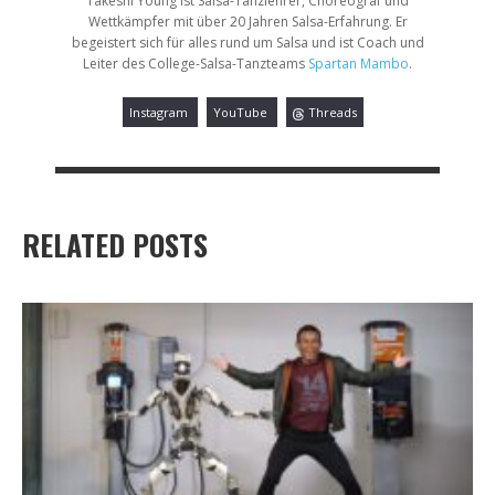
Takeshi Young ist Salsa-Tanzlehrer, Choreograf und
Wettkämpfer mit über 20 Jahren Salsa-Erfahrung. Er
begeistert sich für alles rund um Salsa und ist Coach und
Leiter des College-Salsa-Tanzteams
Spartan Mambo
.
Instagram
YouTube
Threads
RELATED POSTS