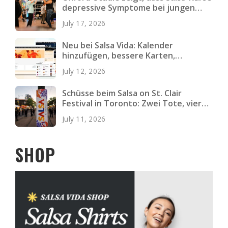
depressive Symptome bei jungen
Erwachsenen verringern
July 17, 2026
Neu bei Salsa Vida: Kalender
hinzufügen, bessere Karten,
schnellere Seiten und mehr
July 12, 2026
Schüsse beim Salsa on St. Clair
Festival in Toronto: Zwei Tote, vier
Verletzte
July 11, 2026
SHOP