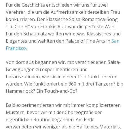
Für die Geschichte entschieden wir uns für zwei
+
Event hinzufügen
Verehrer, die um die Aufmerksamkeit derselben Frau
konkurrieren. Der klassische Salsa-Romantica-Song
“Tu Con El” von Frankie Ruiz war die perfekte Wahl.
Für den Schauplatz wollten wir etwas Klassisches und
Elegantes und wählten den Palace of Fine Arts in
San
Francisco
.
Von dort aus begannen wir, mit verschiedenen Salsa-
Bewegungen zu experimentieren und
herauszufinden, wie sie in einem Trio funktionieren
würden. Wie funktioniert ein 360 mit drei Tänzern? Ein
Hammerlock? Ein Touch-and-Go?
Bald experimentierten wir mit immer komplizierteren
Mustern, bevor wir mit der Choreografie der
eigentlichen Routine begannen. Am Ende
verwendeten wir weniger als die Hälfte des Materials,