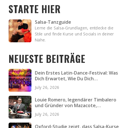
STARTE HIER
Salsa-Tanzguide
Lerne die Salsa-Grundlagen, entdecke die
Stile und finde Kurse und Socials in deiner
Nähe.
NEUESTE BEITRÄGE
Dein Erstes Latin-Dance-Festival: Was
Dich Erwartet, Wie Du Dich
Vorbereitest und Was Du Einpackst
July 26, 2026
Louie Romero, legendärer Timbalero
und Gründer von Mazacote,
verstorben
July 26, 2026
Oxford-Studie zeigt, dass Salsa-Kurse