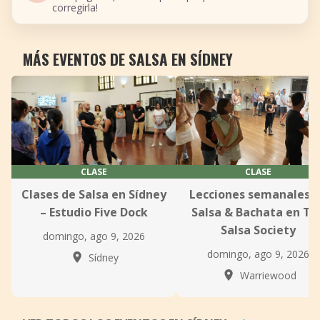
corregirla!
MÁS EVENTOS DE SALSA EN SÍDNEY
CLASE
CLASE
Clases de Salsa en Sídney
Lecciones semanales 
– Estudio Five Dock
Salsa & Bachata en Th
Salsa Society
domingo, ago 9, 2026
domingo, ago 9, 2026
Sídney
Warriewood