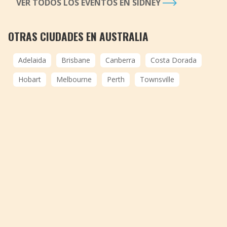
VER TODOS LOS EVENTOS EN SÍDNEY
OTRAS CIUDADES EN AUSTRALIA
Adelaida
Brisbane
Canberra
Costa Dorada
Hobart
Melbourne
Perth
Townsville