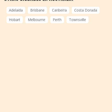
Adelaida
Brisbane
Canberra
Costa Dorada
Hobart
Melbourne
Perth
Townsville