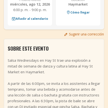
miércoles, ago 12, 2026
Haymarket
+
Añadir evento
6:00 p. m. - 9:00 p. m.
Cómo llegar
Añadir al calendario
Sugerir una corrección
SOBRE ESTE EVENTO
Salsa Wednesdays en Hay St trae una explosión a
mitad de semana de danza y cultura latina al Hay St
Market en Haymarket.
A partir de las 6:00pm, se invita a los asistentes a llegar
temprano, tomar una bebida y acomodarse antes de
una lección de salsa o bachata gratuita con instructores
profesionales. A las 6:30pm, la pista de baile se abre
con un DJ invitado especial que pincha Salsa, Bachata y