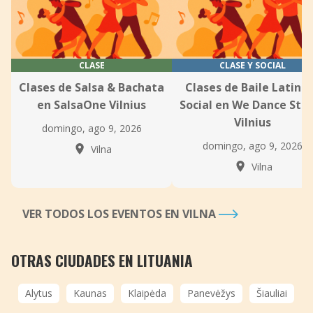
CLASE
CLASE Y SOCIAL
Clases de Salsa & Bachata
Clases de Baile Latino
en SalsaOne Vilnius
Social en We Dance Stu
Vilnius
domingo, ago 9, 2026
domingo, ago 9, 2026
Vilna
Vilna
VER TODOS LOS EVENTOS EN VILNA
OTRAS CIUDADES EN LITUANIA
Alytus
Kaunas
Klaipėda
Panevėžys
Šiauliai