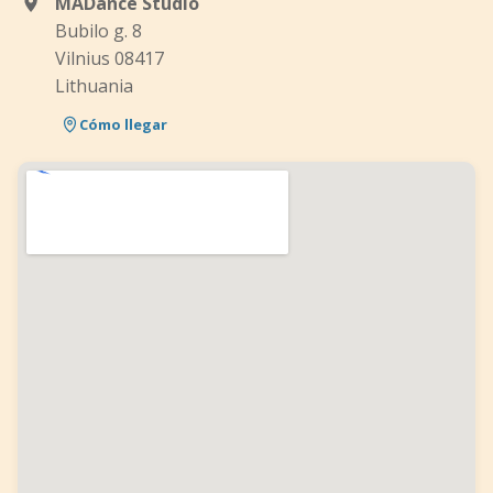
MADance Studio
Bubilo g. 8
Vilnius 08417
Lithuania
Cómo llegar