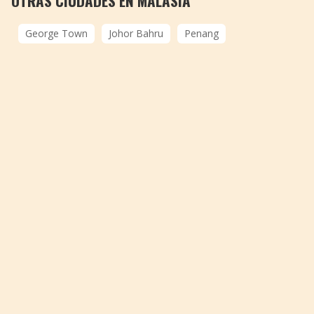
OTRAS CIUDADES EN MALASIA
George Town
Johor Bahru
Penang