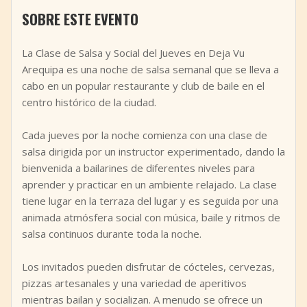
SOBRE ESTE EVENTO
+
Añadir evento
La Clase de Salsa y Social del Jueves en Deja Vu
Arequipa es una noche de salsa semanal que se lleva a
cabo en un popular restaurante y club de baile en el
centro histórico de la ciudad.
Cada jueves por la noche comienza con una clase de
salsa dirigida por un instructor experimentado, dando la
bienvenida a bailarines de diferentes niveles para
aprender y practicar en un ambiente relajado. La clase
tiene lugar en la terraza del lugar y es seguida por una
animada atmósfera social con música, baile y ritmos de
salsa continuos durante toda la noche.
Los invitados pueden disfrutar de cócteles, cervezas,
pizzas artesanales y una variedad de aperitivos
mientras bailan y socializan. A menudo se ofrece un