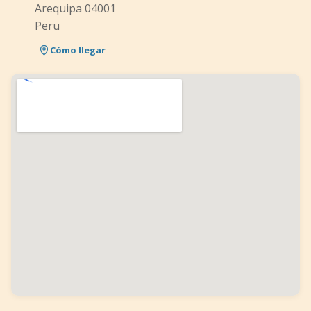
Arequipa 04001
Peru
Cómo llegar