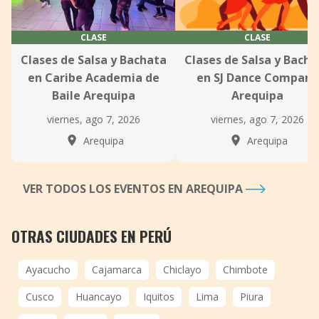
CLASE
CLASE
Clases de Salsa y Bachata
Clases de Salsa y Bacha
en Caribe Academia de
en SJ Dance Company
Baile Arequipa
Arequipa
viernes, ago 7, 2026
viernes, ago 7, 2026
Arequipa
Arequipa
VER TODOS LOS EVENTOS EN AREQUIPA
OTRAS CIUDADES EN PERÚ
Ayacucho
Cajamarca
Chiclayo
Chimbote
Cusco
Huancayo
Iquitos
Lima
Piura