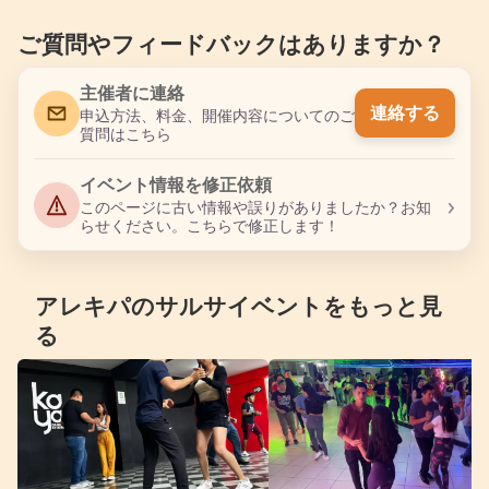
ご質問やフィードバックはありますか？
主催者に連絡
連絡する
申込方法、料金、開催内容についてのご
質問はこちら
イベント情報を修正依頼
›
このページに古い情報や誤りがありましたか？お知
らせください。こちらで修正します！
アレキパのサルサイベントをもっと見
る