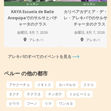
レッスン
レッスン
KAYA Escuela de Baile
カリベアカデミア・デ・
Arequipaでのサルサとバチ
レ・アレキパでのサルサ
ャータのクラス
チャータのクラス
金曜日, 8月 7, 2026
金曜日, 8月 7, 2026
アレキパ
アレキパ
アレキパのすべてのイベントを見る
ペルー の他の都市
アヤクーチョ
イキトス
カハマルカ
クスコ
タクナ
チクラヨ
チンボテ
トルヒーリョ
ピウラ
プーノ
リマ
ワンカヨ