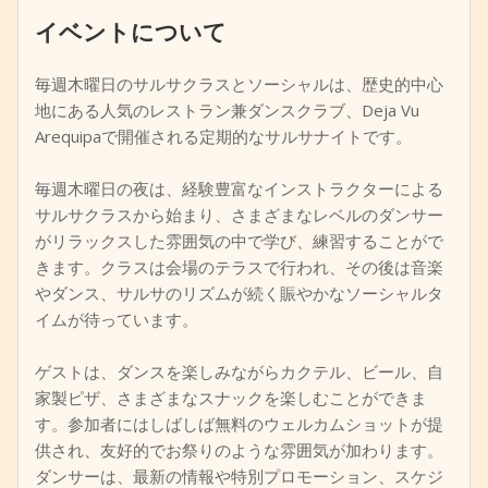
イベントについて
+
イベントを追加
毎週木曜日のサルサクラスとソーシャルは、歴史的中心
地にある人気のレストラン兼ダンスクラブ、Deja Vu
Arequipaで開催される定期的なサルサナイトです。
毎週木曜日の夜は、経験豊富なインストラクターによる
サルサクラスから始まり、さまざまなレベルのダンサー
がリラックスした雰囲気の中で学び、練習することがで
きます。クラスは会場のテラスで行われ、その後は音楽
やダンス、サルサのリズムが続く賑やかなソーシャルタ
イムが待っています。
ゲストは、ダンスを楽しみながらカクテル、ビール、自
家製ピザ、さまざまなスナックを楽しむことができま
す。参加者にはしばしば無料のウェルカムショットが提
供され、友好的でお祭りのような雰囲気が加わります。
ダンサーは、最新の情報や特別プロモーション、スケジ