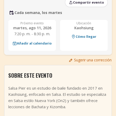
Compartir evento
+
Añadir evento
Cada semana, los martes
Próximo evento
Ubicación
martes, ago 11, 2026
Kaohsiung
7:20 p. m. - 8:30 p. m.
Cómo llegar
Añadir al calendario
Sugerir una corrección
SOBRE ESTE EVENTO
Salsa Pier es un estudio de baile fundado en 2017 en
Kaohsiung, enfocado en Salsa. El estudio se especializa
en Salsa estilo Nueva York (On2) y también ofrece
lecciones de Bachata y Kizomba.