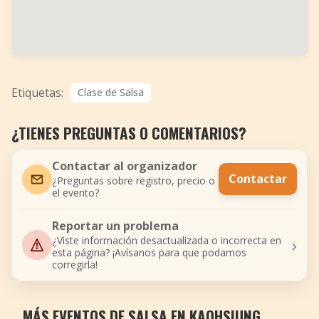
Etiquetas:
Clase de Salsa
¿TIENES PREGUNTAS O COMENTARIOS?
Contactar al organizador
Contactar
¿Preguntas sobre registro, precio o
el evento?
Reportar un problema
›
¿Viste información desactualizada o incorrecta en
esta página? ¡Avísanos para que podamos
corregirla!
MÁS EVENTOS DE SALSA EN KAOHSIUNG