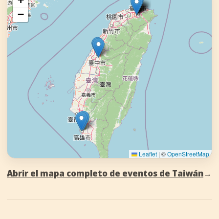
−
Leaflet
|
©
OpenStreetMap
Abrir el mapa completo de eventos de Taiwán
→