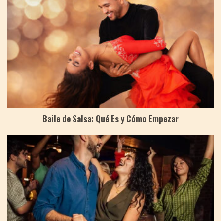
Baile de Salsa: Qué Es y Cómo Empezar