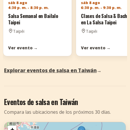
sáb 8 ago
sáb 8 ago
4:30 p. m. - 8:30 p. m.
6:30 p. m. - 9:30 p. m.
Salsa Semanal en Bailalo
Clases de Salsa & Bacha
Taipei
en La Salsa Taipei
Taipéi
Taipéi
Ver evento
→
Ver evento
→
Explorar eventos de salsa en Taiwán
→
Eventos de salsa en Taiwán
Compara las ubicaciones de los próximos 30 días.
+