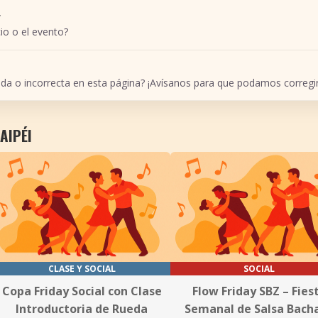
r
io o el evento?
ada o incorrecta en esta página? ¡Avísanos para que podamos corregir
AIPÉI
CLASE Y SOCIAL
SOCIAL
Copa Friday Social con Clase
Flow Friday SBZ – Fies
Introductoria de Rueda
Semanal de Salsa Bach