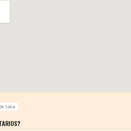
 de Salsa
TARIOS?