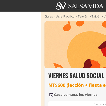
Guías
>
Asia-Pacífico
>
Taiwán
>
Taipéi
>
V
VIERNES SALUD SOCIAL
NT$600 (lección + fiesta e
Cada semana, los viernes
Próximo ev