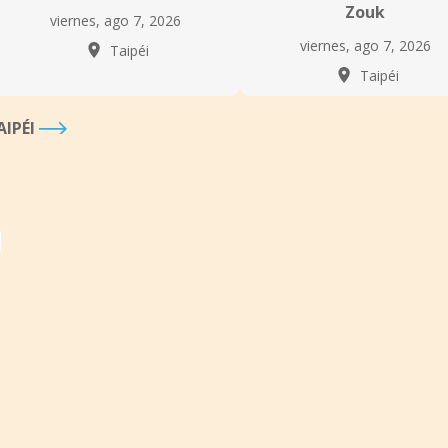
Zouk
viernes, ago 7, 2026
viernes, ago 7, 2026
Taipéi
Taipéi
AIPÉI