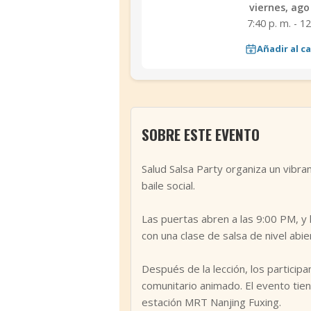
viernes, ago
7:40 p. m. - 12
Añadir al c
SOBRE ESTE EVENTO
Salud Salsa Party organiza un vibra
baile social.
Las puertas abren a las 9:00 PM, y
con una clase de salsa de nivel abi
Después de la lección, los particip
comunitario animado. El evento tiene
estación MRT Nanjing Fuxing.