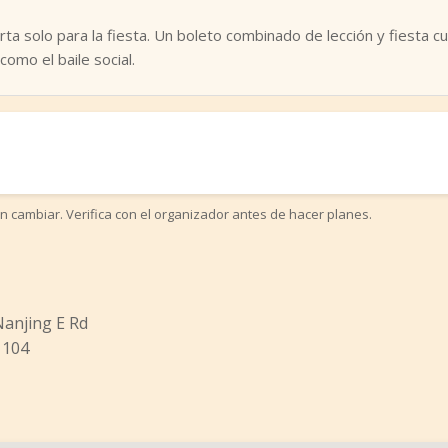
ta solo para la fiesta. Un boleto combinado de lección y fiesta
 como el baile social.
n cambiar. Verifica con el organizador antes de hacer planes.
Nanjing E Rd
 104