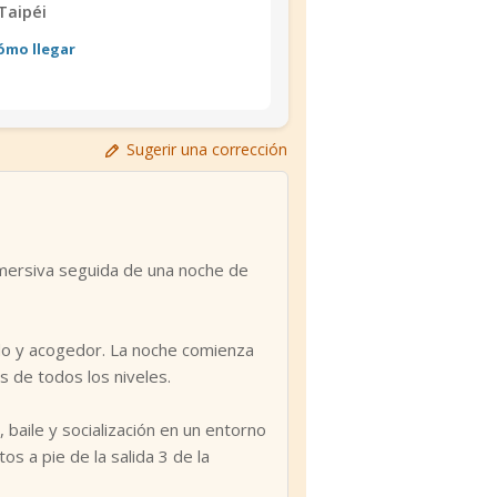
Taipéi
ómo llegar
Sugerir una corrección
inmersiva seguida de una noche de
ado y acogedor. La noche comienza
s de todos los niveles.
 baile y socialización en un entorno
os a pie de la salida 3 de la