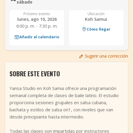
sábado
+
Añadir evento
Próximo evento
Ubicación
lunes, ago 10, 2026
Koh Samui
6:00 p. m. - 7:30 p. m.
Cómo llegar
Añadir al calendario
Sugerir una corrección
SOBRE ESTE EVENTO
Yansa Studio en Koh Samui ofrece una programación
semanal completa de clases de baile latino. El estudio
proporciona sesiones grupales en salsa cubana,
bachata y estilos de salsa on1, con niveles que van
desde principiante hasta intermedio.
Todas las clases son impartidas por instructores