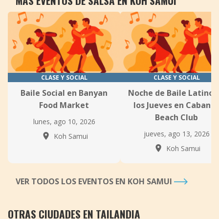
MÁS EVENTOS DE SALSA EN KOH SAMUI
CLASE Y SOCIAL
CLASE Y SOCIAL
Baile Social en Banyan
Noche de Baile Latino 
Food Market
los Jueves en Cabana
Beach Club
lunes, ago 10, 2026
jueves, ago 13, 2026
Koh Samui
Koh Samui
VER TODOS LOS EVENTOS EN KOH SAMUI
OTRAS CIUDADES EN TAILANDIA