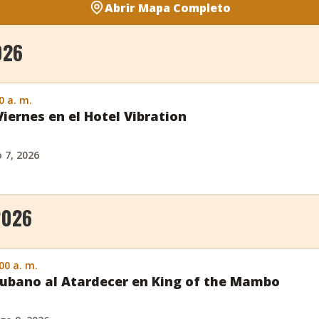
Abrir Mapa Completo
026
0 a. m.
Viernes en el Hotel Vibration
o 7, 2026
2026
:00 a. m.
ubano al Atardecer en King of the Mambo