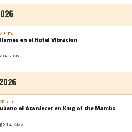
2026
0 a. m.
Viernes en el Hotel Vibration
o 14, 2026
 2026
:00 a. m.
ubano al Atardecer en King of the Mambo
go 16, 2026