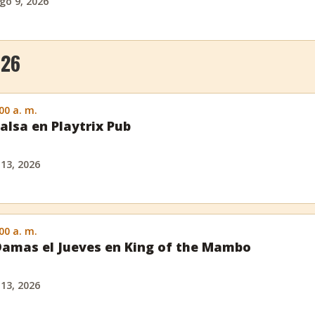
go 9, 2026
026
:00 a. m.
alsa en Playtrix Pub
 13, 2026
:00 a. m.
amas el Jueves en King of the Mambo
 13, 2026