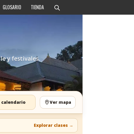
GLOSARIO
TIENDA
e y festivales.
 calendario
Ver mapa
Explorar clases
→