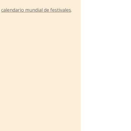
l
calendario mundial de festivales
.