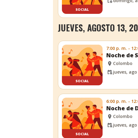
domingo, a
SOCIAL
JUEVES, AGOSTO 13, 2
7:00 p. m. - 12
Noche de S
Colombo
jueves, ago
SOCIAL
6:00 p. m. - 12
Noche de D
Colombo
jueves, ago
SOCIAL