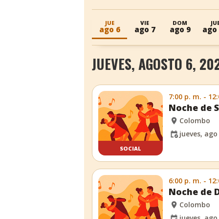
JUE
VIE
DOM
JU
ago 6
ago 7
ago 9
ago
JUEVES, AGOSTO 6, 20
7:00 p. m. - 12
Noche de S
Colombo
jueves, ago
SOCIAL
6:00 p. m. - 12
Noche de D
Colombo
jueves, ago