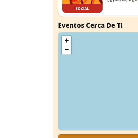
SOCIAL
Eventos Cerca De Ti
+
−