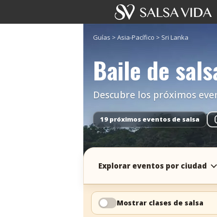
Guías
>
Asia-Pacífico
>
Sri Lanka
Baile de sals
Descubre los próximos evento
19 próximos eventos de salsa
Explorar eventos por ciudad
Mostrar clases de salsa