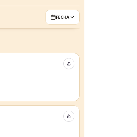
FECHA
Compartir evento
Compartir evento