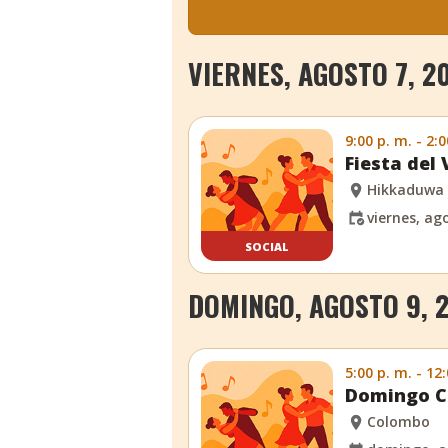
VIERNES, AGOSTO 7, 2
9:00 p. m. - 2:0
Fiesta del 
Hikkaduwa
viernes, ag
SOCIAL
DOMINGO, AGOSTO 9, 
5:00 p. m. - 12
Domingo C
Colombo