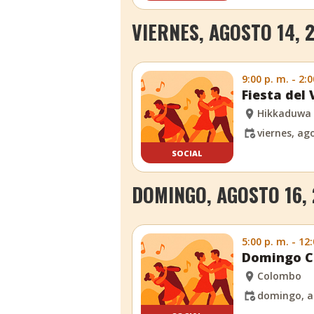
VIERNES, AGOSTO 14, 
9:00 p. m. - 2:0
Fiesta del 
Hikkaduwa
viernes, ag
SOCIAL
DOMINGO, AGOSTO 16,
5:00 p. m. - 12
Domingo C
Colombo
domingo, a