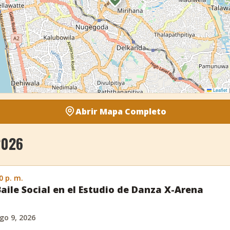
Leaflet
|
Abrir Mapa Completo
2026
0 p. m.
Baile Social en el Estudio de Danza X-Arena
go 9, 2026