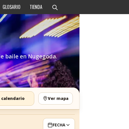
GLOSARIO
TIENDA
 de baile en Nugegoda.
 calendario
Ver mapa
FECHA