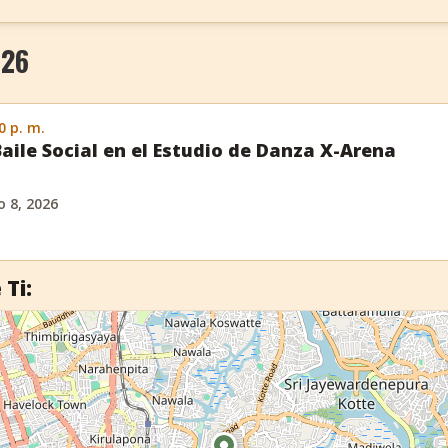
026
0 p. m.
Baile Social en el Estudio de Danza X-Arena
 8, 2026
 Ti: