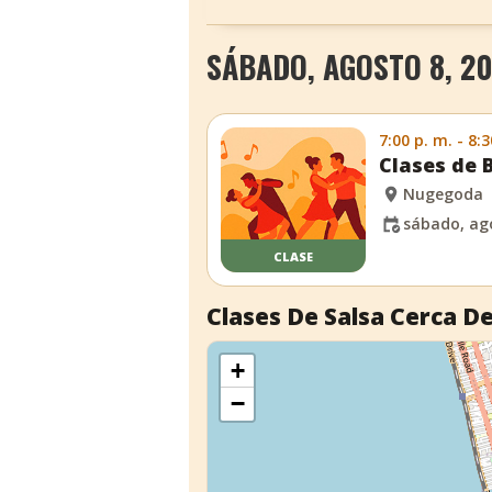
SÁBADO, AGOSTO 8, 2
7:00 p. m. - 8:3
Clases de 
Nugegoda
sábado, ago
CLASE
Clases De Salsa Cerca De
+
−