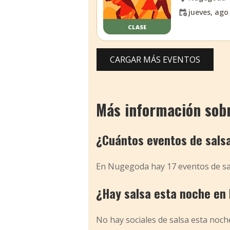
jueves, ago
CLASE
CARGAR MÁS EVENTOS
Más información sobr
¿Cuántos eventos de sal
En Nugegoda hay 17 eventos de sa
¿Hay salsa esta noche e
No hay sociales de salsa esta noch