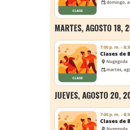
domingo, a
CLASE
MARTES, AGOSTO 18, 
7:00 p. m. - 8:3
Clases de 
Nugegoda
martes, ago
CLASE
JUEVES, AGOSTO 20, 2
7:00 p. m. - 8:3
Clases de 
Nugegoda