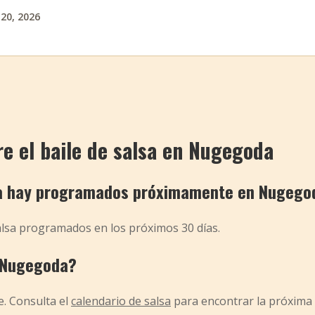
 20, 2026
e el baile de salsa en Nugegoda
sa hay programados próximamente en Nugego
lsa programados en los próximos 30 días.
n Nugegoda?
e. Consulta el
calendario de salsa
para encontrar la próxima 