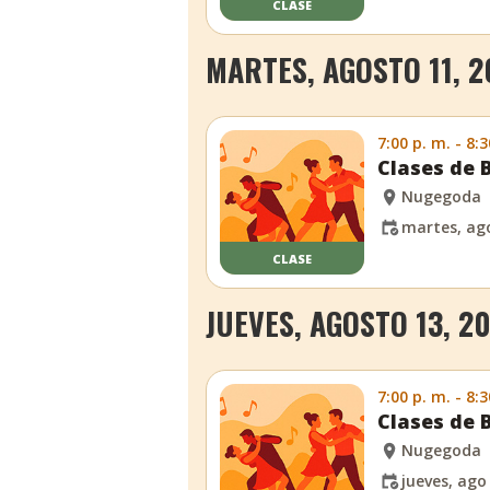
CLASE
MARTES, AGOSTO 11, 2
7:00 p. m. - 8:3
Clases de 
Nugegoda
martes, ago
CLASE
JUEVES, AGOSTO 13, 2
7:00 p. m. - 8:3
Clases de 
Nugegoda
jueves, ago