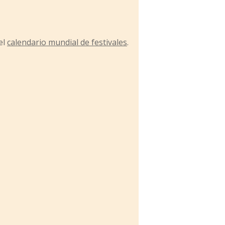
el
calendario mundial de festivales
.