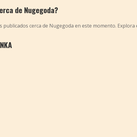
 cerca de Nugegoda?
os publicados cerca de Nugegoda en este momento. Explora 
ANKA