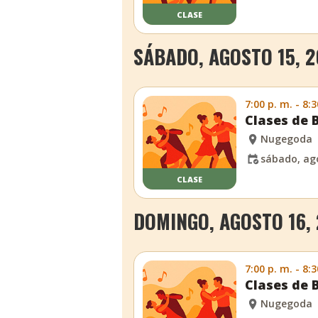
CLASE
SÁBADO, AGOSTO 15, 
7:00 p. m. - 8:3
Clases de 
Nugegoda
sábado, ag
CLASE
DOMINGO, AGOSTO 16,
7:00 p. m. - 8:3
Clases de 
Nugegoda