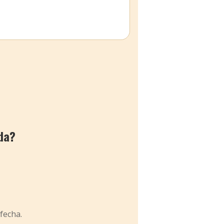
da?
fecha.