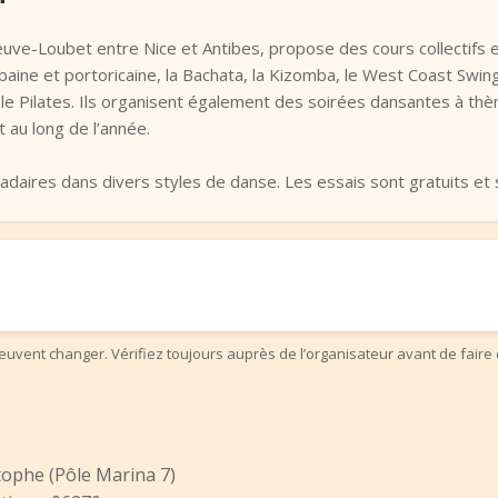
neuve-Loubet entre Nice et Antibes, propose des cours collectifs e
baine et portoricaine, la Bachata, la Kizomba, le West Coast Swing
et le Pilates. Ils organisent également des soirées dansantes à 
t au long de l’année.
daires dans divers styles de danse. Les essais sont gratuits e
uvent changer. Vérifiez toujours auprès de l’organisateur avant de faire 
stophe (Pôle Marina 7)