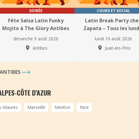
SOIRÉE
COURS ET SOCIAL
Fête Salsa Latin Funky
Latin Break Party che
Mojito à The Glory Antibes
Zapata – Tous les lund
dimanche 9 août 2026
lundi 10 août 2026
Antibes
Juan-les-Pins
 ANTIBES
ALPES-CÔTE D’AZUR
s‑Maures
Marseille
Menton
Nice