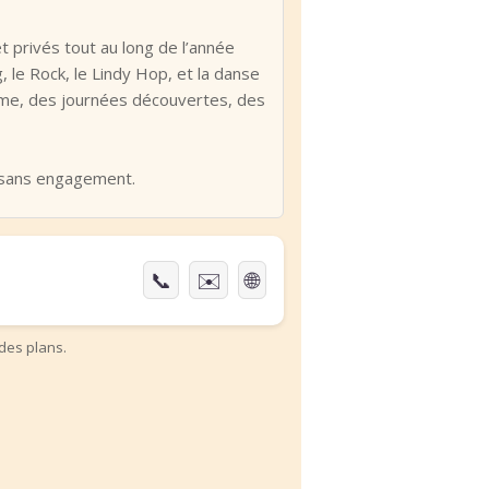
t privés tout au long de l’année
, le Rock, le Lindy Hop, et la danse
thème, des journées découvertes, des
t sans engagement.
📞
✉️
🌐
des plans.