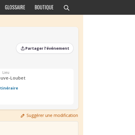
GLOSSAIRE
BOUTIQUE
Partager l’événement
Lieu
neuve-Loubet
Itinéraire
›
Suggérer une modification