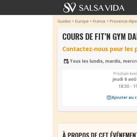
Guides
>
Europe
>
France
>
Provence-Alpe
COURS DE FIT’N GYM D
Contactez-nous pour les p
Tous les lundis, mardis, mercr
Prochain évé
jeudi 6 aoû
18:30 - 1
Ajouter au c
‹
À PROPOS DE CET ÉVÉNEMEN