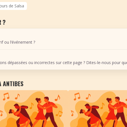
ours de Salsa
 ?
arif ou l’événement ?
ons dépassées ou incorrectes sur cette page ? Dites-le-nous pour que 
À ANTIBES