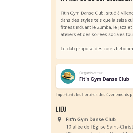
Fit’n Gym Danse Club, situé à Ville
dans des styles tels que la salsa cu
fitness incluant le Zumba, le jazz 
ateliers et des soirées sociales tou
Le club propose des cours hebdoma
Organisateur
Fit’n Gym Danse Club
Important : les horaires des événements pe
LIEU
Fit’n Gym Danse Club
10 allée de l’Église Saint-Chri