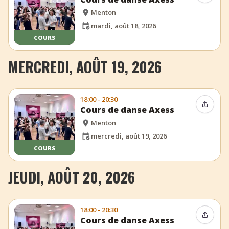
Menton
mardi, août 18, 2026
COURS
MERCREDI, AOÛT 19, 2026
18:00 - 20:30
Partag
Cours de danse Axess
Menton
mercredi, août 19, 2026
COURS
JEUDI, AOÛT 20, 2026
18:00 - 20:30
Partag
Cours de danse Axess