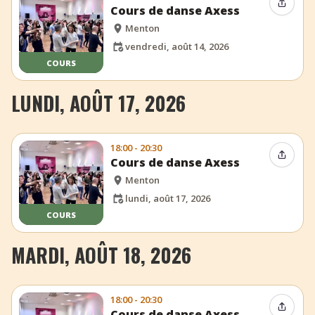
Partag
Cours de danse Axess
Menton
vendredi, août 14, 2026
COURS
LUNDI, AOÛT 17, 2026
18:00 - 20:30
Partag
Cours de danse Axess
Menton
lundi, août 17, 2026
COURS
MARDI, AOÛT 18, 2026
18:00 - 20:30
Partag
Cours de danse Axess