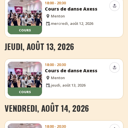
18:00 - 20:30
Partag
Cours de danse Axess
Menton
mercredi, août 12, 2026
COURS
JEUDI, AOÛT 13, 2026
18:00 - 20:30
Partag
Cours de danse Axess
Menton
jeudi, août 13, 2026
COURS
VENDREDI, AOÛT 14, 2026
18:00 - 20:30